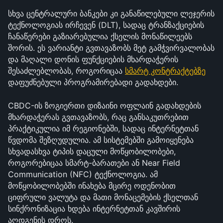
სხვა ცენტრალური ბანკები კი განაწილებული ლეჯერის 
ტექნოლოგიას ირჩევენ (DLT), სადაც ტრანზაქციების 
ჩანაწერები გაზიარებულია ქსელის მონაწილეებს 
შორის. ეს ვარიანტი გვთავაზობს მეტ გამჭვირვალობას 
და მაღალი დონის ფუნქციების მხარდაჭერის 
შესაძლებლობას, როგორიცაა 
სმარტ კონტრაქტებზე
დაფუძნებული პროგრამირებადი გადახდები.
CBDC-ის ზოგიერთი დიზაინი ოფლაინ გადახდების 
მხარდაჭერას გვთავაზობს, რაც განსაკუთრებით 
პრაქტიკულია იმ რეგიონებში, სადაც ინტერნეტთან 
წვდომა შეზღუდულია. ამ სისტემებში გამოიყენება 
სხვადასხვა ტიპის დაცული მოწყობილობები, 
როგორებიცაა სმარტ-ბარათები ან Near Field 
Communication (NFC) ტექნოლოგია. ამ 
მოწყობილობებში ინახება მცირე ოდენობით 
ციფრული ვალუტა და მათი მონაცემების ქსელთან 
სინქრონიზაცია ხდება ინტერნეტთან კავშირის 
აღდგენის დროს.