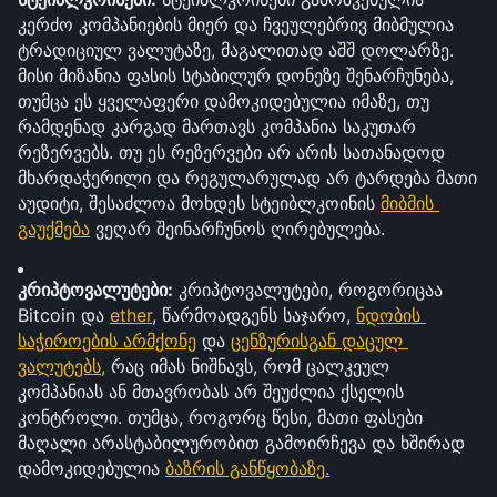
კერძო კომპანიების მიერ და ჩვეულებრივ მიბმულია 
ტრადიციულ ვალუტაზე, მაგალითად აშშ დოლარზე. 
მისი მიზანია ფასის სტაბილურ დონეზე შენარჩუნება, 
თუმცა ეს ყველაფერი დამოკიდებულია იმაზე, თუ 
რამდენად კარგად მართავს კომპანია საკუთარ 
რეზერვებს. თუ ეს რეზერვები არ არის სათანადოდ 
მხარდაჭერილი და რეგულარულად არ ტარდება მათი 
აუდიტი, შესაძლოა მოხდეს სტეიბლკოინის 
მიბმის 
გაუქმება
 ვეღარ შეინარჩუნოს ღირებულება.
კრიპტოვალუტები:
 კრიპტოვალუტები, როგორიცაა 
Bitcoin და 
ether
, წარმოადგენს საჯარო, 
ნდობის 
საჭიროების არმქონე
 და 
ცენზურისგან დაცულ
ვალუტებს,
 რაც იმას ნიშნავს, რომ ცალკეულ 
კომპანიას ან მთავრობას არ შეუძლია ქსელის 
კონტროლი. თუმცა, როგორც წესი, მათი ფასები 
მაღალი არასტაბილურობით გამოირჩევა და ხშირად 
დამოკიდებულია 
ბაზრის განწყობაზე
.