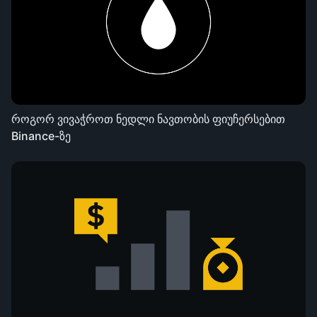
როგორ ვივაჭროთ ნედლი ნავთობის ფიუჩერსებით
Binance-ზე