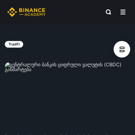
TradFi