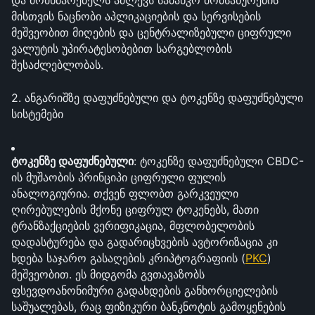
და მომხმარებელს აძლევს საბანკო მომსახურების 
მისთვის ნაცნობი აპლიკაციების და სერვისების 
მეშვეობით მიღების და ცენტრალიზებული ციფრული 
ვალუტის უპირატესობებით სარგებლობის 
შესაძლებლობას.
2. ანგარიშზე დაფუძნებული და ტოკენზე დაფუძნებული 
სისტემები
ტოკენზე დაფუძნებული
: ტოკენზე დაფუძნებული CBDC-
ის მუშაობის პრინციპი ციფრული ფულის 
ანალოგიურია. თქვენ ფლობთ გარკვეული 
ღირებულების მქონე ციფრულ ტოკენებს, მათი 
ტრანზაქციების ვერიფიკაცია, მფლობელობის 
დადასტურება და გადარიცხვების ავტორიზაცია კი 
ხდება საჯარო გასაღების კრიპტოგრაფიის (
PKC
) 
მეშვეობით. ეს მიდგომა გვთავაზობს 
ფსევდოანონიმური გადახდების განხორციელების 
საშუალებას, რაც ფიზიკური ბანკნოტის გამოყენების 