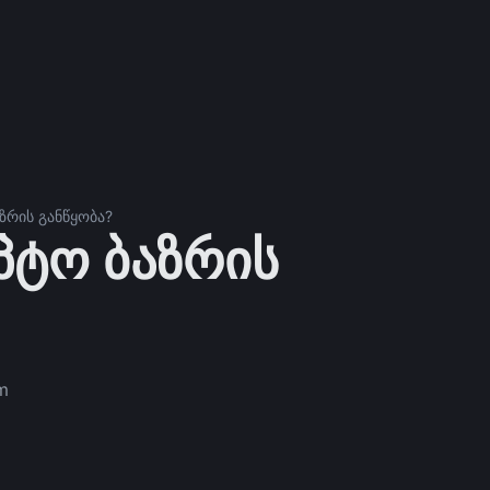
ზრის განწყობა?
პტო ბაზრის
m