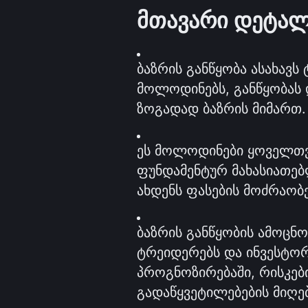
მთავარი დეტალ
ბაზრის განწყობა ასახავს
მოლოდინებს, განწყობას 
ზოგადად ბაზრის მიმართ.
ეს მოლოდინები ყოველთვის
ფუნდამენტურ მახასიათებლ
ახდენს ფასების მოძრაობე
ბაზრის განწყობის ამოცნო
ტრეიდერებს და ინვესტორე
პროგნოზირებაში, რისკებ
გადაწყვეტილებების მიღებ