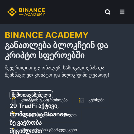
BINANCE ACADEMY
ᲒᲐᲜᲐᲗᲚᲔᲑᲐ ᲑᲚᲝᲙᲩᲔᲘᲜ ᲓᲐ
ᲙᲠᲘᲞᲢᲝ ᲡᲤᲔᲠᲝᲔᲑᲨᲘ
შეუერთდით გლობალურ საზოგადოებას და
შეისწავლეთ კრიპტო და ბლოკჩეინი უფასოდ!
შემოთავაზებული
კრიპტოს უსაფრთხოება
კურსები
29 TradFi აქტივი,
რომლითაც Binance-
ისწავლეთ და გამოიმუშავეთ
ზე ვაჭრობა
პროდუქტების გზამკვლევები
შეგიძლიათ