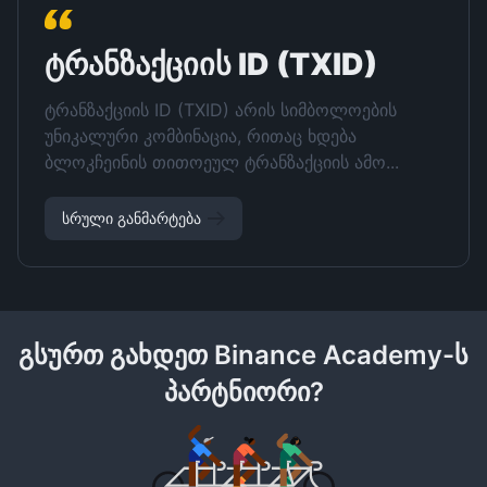
ტრანზაქციის ID (TXID)
ტრანზაქციის ID (TXID) არის სიმბოლოების
უნიკალური კომბინაცია, რითაც ხდება
ბლოკჩეინის თითოეულ ტრანზაქციის ამო...
სრული განმარტება
გსურთ გახდეთ Binance Academy-ს
პარტნიორი?