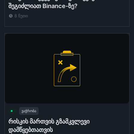
შეგიძლიათ Binance-ზე?
8 წუთი
ვაჭრობა
რისკის მართვის გზამკვლევი
დამწყებთათვის