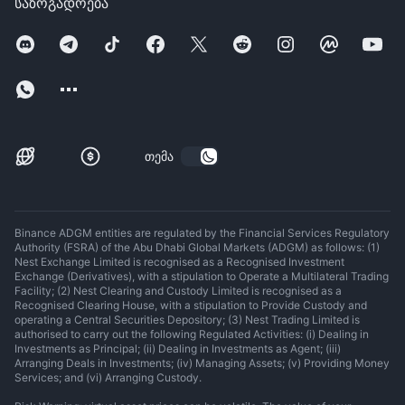
საზოგადოება
თემა
Binance ADGM entities are regulated by the Financial Services Regulatory
Authority (FSRA) of the Abu Dhabi Global Markets (ADGM) as follows: (1)
Nest Exchange Limited is recognised as a Recognised Investment
Exchange (Derivatives), with a stipulation to Operate a Multilateral Trading
Facility; (2) Nest Clearing and Custody Limited is recognised as a
Recognised Clearing House, with a stipulation to Provide Custody and
operating a Central Securities Depository; (3) Nest Trading Limited is
authorised to carry out the following Regulated Activities: (i) Dealing in
Investments as Principal; (ii) Dealing in Investments as Agent; (iii)
Arranging Deals in Investments; (iv) Managing Assets; (v) Providing Money
Services; and (vi) Arranging Custody.