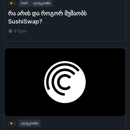
DeFi
ალტკოინი
რა არის და როგორ მუშაობს
SushiSwap?
9 წუთი
ალტკოინი