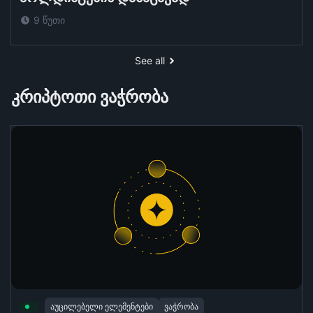
9 წუთი
See all
კრიპტოთი ვაჭრობა
აუცილებელი ელემენტები
ვაჭრობა