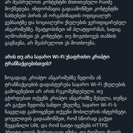
არ შეასრულოთ კონტენტში მითითებული რაიმე 
მოქმედება. ინფორმაცია გადაამოწმეთ კონტენტში 
ნახსენები პირის ან ორგანიზაციის ოფიციალურ 
ვებსაიტზე და სოციალური ქსელების ვერიფიცირებულ 
ანგარიშებზე. შეატყობინეთ იმ პლატფორმას, სადაც 
აღმოაჩინეთ ეს კონტენტი. თუ მოგთხოვეს თანხის 
გაგზავნა, არ შეასრულოთ ეს მოთხოვნა.
არის თუ არა საჯარო Wi‑Fi უსაფრთხო კრიპტო 
ტრანზაქციებისთვის?
ზოგადად, კრიპტო ანგარიშებზე წვდომა ან 
ტრანზაქციების დადასტურება საჯარო Wi-Fi ქსელების 
გამოყენებით არ არის რეკომენდებული. თუ 
გჭირდებათ თქვენს კრიპტო ანგარიშზე შესვლა, თუმცა 
არ გაქვთ წვდომა სანდო ქსელზე, საჯარო Wi-Fi-ს 
ნაცვლად გამოიყენეთ თქვენი მობილურის ინტერნეტი. 
ყოველთვის გადაამოწმეთ, რომ სწორად გაქვთ 
შეყვანილი URL და რომ საიტი იყენებს HTTPS 
პროტოკოლს მიუხედავად იმისა, თუ რომელ ქსელს 