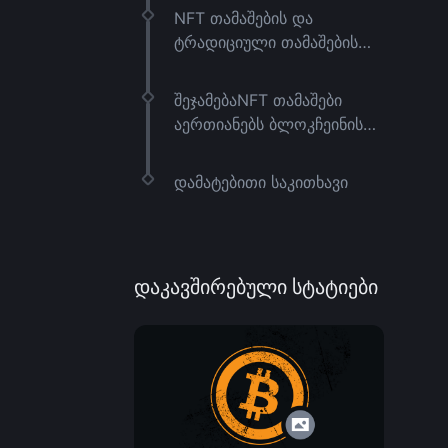
NFT თამაშების და
ტრადიციული თამაშების
შედარება
შეჯამებაNFT თამაშები
აერთიანებს ბლოკჩეინის
ტექნოლოგიას და თამაშის
პროცესს, რაც მოთამაშეებს
დამატებითი საკითხავი
აძლევს NFT-ების სახით
წარმოდგენილი თამაშში
გამოყენებული ნივთების
ფლობის და მათი
დაკავშირებული სტატიები
მეშვეობით ვაჭრობის
შესაძლებლობას. ეს
ეკოსისტემა მოიცავს
მრავალ თამაშის მოდელს,
ტოკენის სტანდარტს და
ბლოკჩეინს, თითოეული
მათგანი დაკავშირებულია