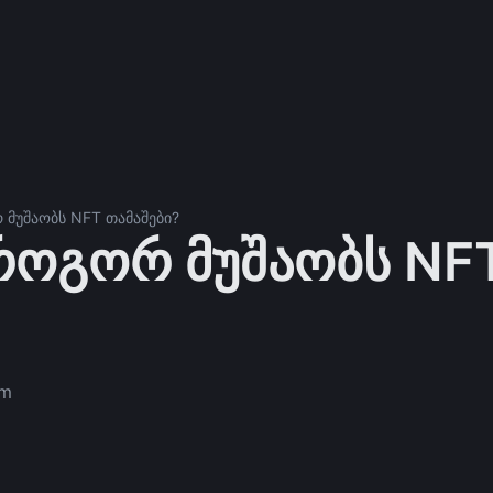
 მუშაობს NFT თამაშები?
 როგორ მუშაობს NF
m