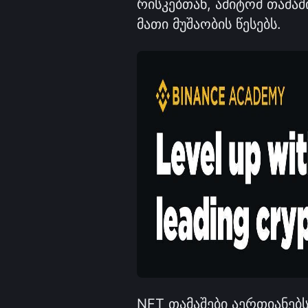
რისკებთან, ამიტომ თამაშ
მათი მუშაობის წესებს.
NFT თამაშები აერთიანებ