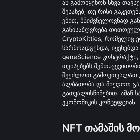
ან გამოიყენონ სხვა თავსე
შესახებ, თუ რისი გაკეთე
ებით, მნიშვნელოვნად გან
განისაზღვრება თითოეული
CryptoKitties, რომელიც 
წარმოადგენდა, იყენებდა
geneScience კონტრაქტი,
თვისებებს შემთხვევითობის
შეეძლოთ გამოეთვალათ კ
ალბათობა და მიეღოთ გად
გათვალისწინებით. ამან ს
ეკონომიკის კონცეფციას.
NFT თამაშის მ