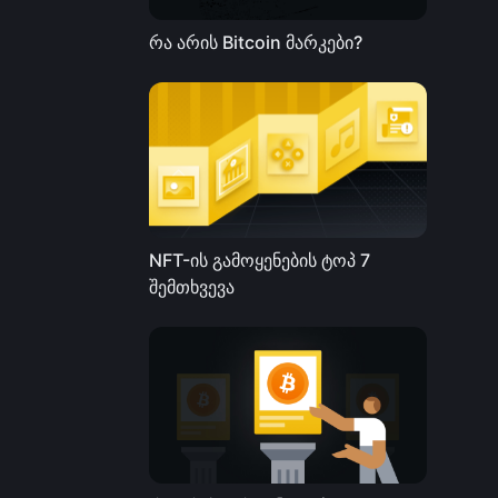
განსხვავებულ მექანიზმთან
და რისკებთან.
რა არის Bitcoin მარკები?
მონაწილეობის მიღებამდე
მოთამაშე ყურადღებით
უნდა გაეცნოს თამაშის
წესებს და პოტენციურ
ფინანსურ საფრთხეებს.
NFT-ის გამოყენების ტოპ 7
შემთხვევა