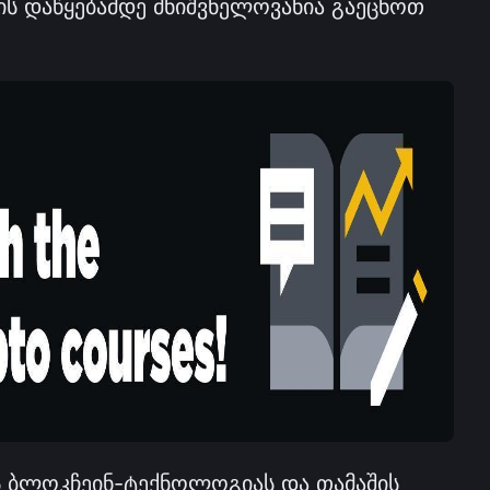
ის დაწყებამდე მნიშვნელოვანია გაეცნოთ 
ს ბლოკჩეინ-ტექნოლოგიას და თამაშის 