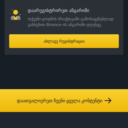
დაარეგისტრირეთ ანგარიში
თქვენი ცოდნის პრაქტიკაში გამოსაყენებლად
გახსენით Binance-ის ანგარიში დღესვე.
ახლავე რეგისტრაცია
დაათვალიერეთ ჩვენი ყველა კონტენტი