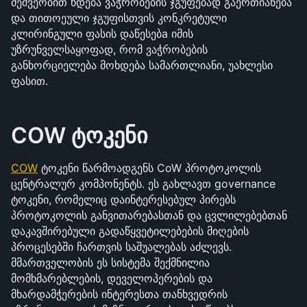
მეშვეობით ხდება ვაჭრობების ჯგუფებად გაერთიანება 
და თითოეული ჯგუფისთვის კონკრეტული 
კლირინგული ფასის დაწესებa იმის 
უზრუნველსაყოფად, რომ ვაჭრობების 
განხორციელება მოხდება სამართლიანი, უახლესი 
ფასით.
COW ტოკენი
COW
 ტოკენი წარმოადგენს CoW პროტოკოლის 
ცენტრალურ კომპონენტს. ეს გახლავთ governance 
ტოკენი, რომელიც დაინტერესებულ პირებს 
პროტოკოლის განვითარებასთან და ცვლილებებთან 
დაკავშირებული გადაწყვეტილებების მიღების 
პროცესებში ჩართვის საშუალებას აძლევს. 
მმართველობის ეს სისტემა შექმნილია 
მომხმარებლების, დეველოპერების და 
მხარდამჭერების ინტერესთა თანხვედრის 