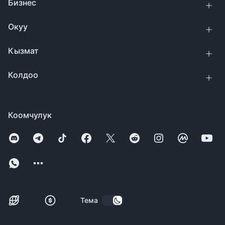
Бизнес
Окуу
Кызмат
Колдоо
Коомчулук
Тема