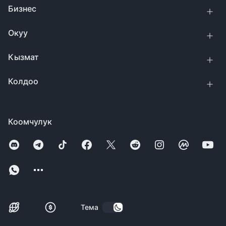
Бизнес
Окуу
Кызмат
Колдоо
Коомчулук
Тема