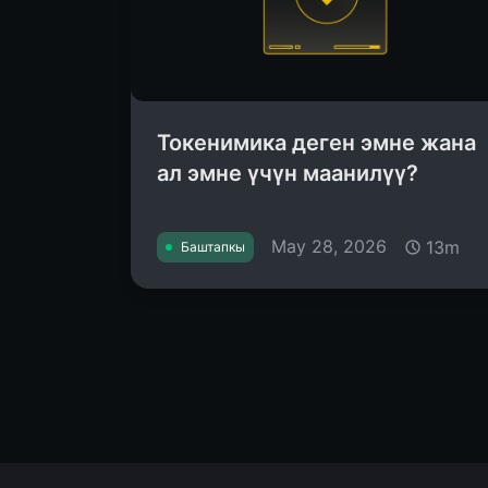
Токенимика деген эмне жана
ал эмне үчүн маанилүү?
May 28, 2026
13m
Баштапкы