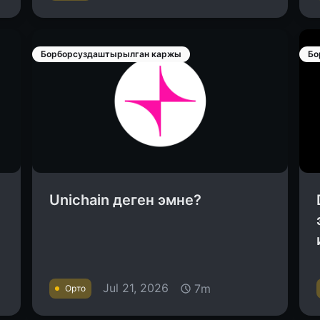
Борборсуздаштырылган каржы
Бо
Unichain деген эмне?
Jul 21, 2026
7m
Орто