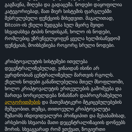
გაგზავნა, მიღება და გადაცემა. ნოდები დაყოფილია
კატეგორიებად, მათ მიერ სისტემის ფარგლებში
შესრულებული ფუნქციის მიხედვით. მაგალითად,
Bitcoin-ის ქსელი შედგება სულ მცირე შვიდი
სხვადასხვა ტიპის ნოდისგან, ხოლო ის ნოდები,
რომლებიც უზრუნველყოფენ ყველა ხელმისაწვდომ
ფუნქციას, მოიხსენიება როგორც სრული ნოდები.
კრიპტოვალუტის სისტემები ითვლება
დეცენტრალიზებულად, ვინაიდან ისინი არ
ეყრდნობიან ცენტრალიზებულ მართვის რგოლს.
ქსელის ნოდები განაწილებულია მთელ მსოფლიოში,
ხოლო კრიპტოვალუტის ერთეულების გამოშვება და
მართვა ხორციელდება წინასწარ დაპროგრამებული
ალგორითმების
და მათემატიკური მტკიცებულებების
მეშვეობით. თუმცა, თითოეული კრიპტოვალუტა
მუშაობს ინდივიდუალური პრინციპით და შესაბამისად,
არსებობს სხვაობა მათი დეცენტრალიზაციის დონეებს
შორის. სხვაგვარად რომ ვთქვათ, ზოგიერთი