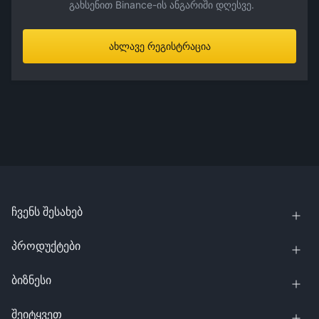
გახსენით Binance-ის ანგარიში დღესვე.
ახლავე რეგისტრაცია
ჩვენს შესახებ
პროდუქტები
ბიზნესი
შეიტყვეთ