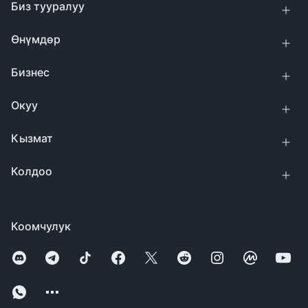
Биз тууралуу
Өнүмдөр
Бизнес
Окуу
Кызмат
Колдоо
Коомчулук