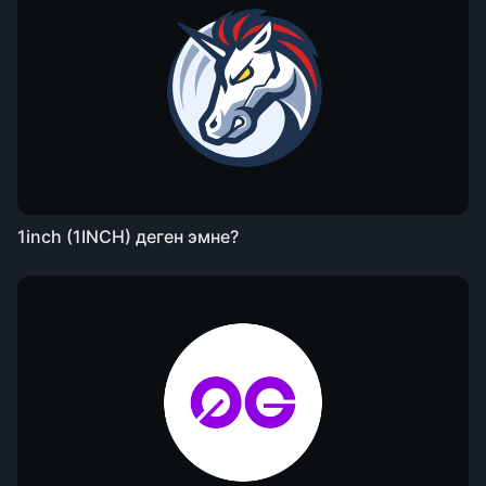
1inch (1INCH) деген эмне?