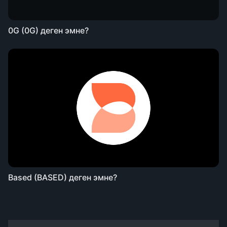
0G (0G) деген эмне?
Based (BASED) деген эмне?