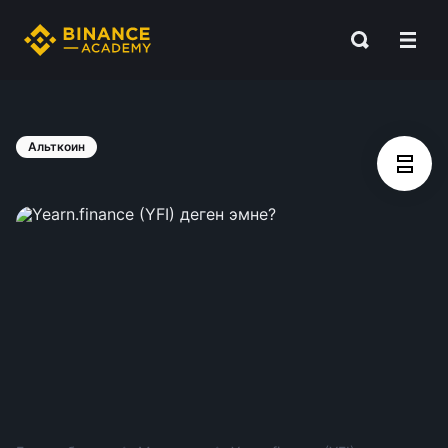
Альткоин