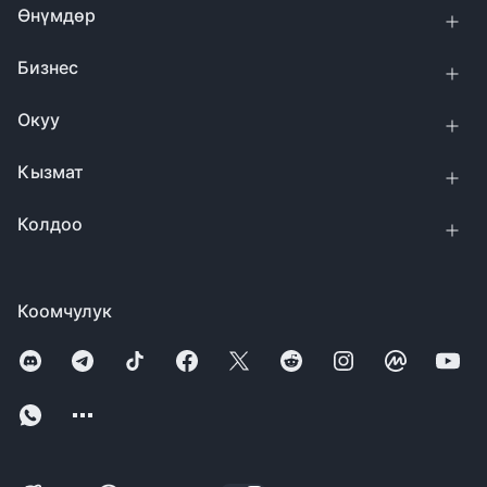
Өнүмдөр
Бизнес
Окуу
Кызмат
Колдоо
Коомчулук