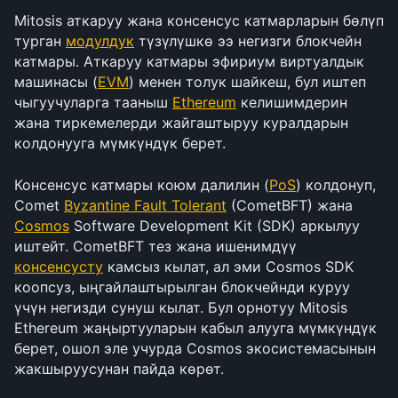
Mitosis аткаруу жана консенсус катмарларын бөлүп 
турган 
модулдук
 түзүлүшкө ээ негизги блокчейн 
катмары. Аткаруу катмары эфириум виртуалдык 
машинасы (
EVM
) менен толук шайкеш, бул иштеп 
чыгуучуларга тааныш 
Ethereum
 келишимдерин 
жана тиркемелерди жайгаштыруу куралдарын 
колдонууга мүмкүндүк берет.
Консенсус катмары коюм далилин (
PoS
) колдонуп, 
Comet 
Byzantine Fault Tolerant
 (CometBFT) жана 
Cosmos
 Software Development Kit (SDK) аркылуу 
иштейт. CometBFT тез жана ишенимдүү 
консенсусту
 камсыз кылат, ал эми Cosmos SDK 
коопсуз, ыңгайлаштырылган блокчейнди куруу 
үчүн негизди сунуш кылат. Бул орнотуу Mitosis 
Ethereum жаңыртууларын кабыл алууга мүмкүндүк 
берет, ошол эле учурда Cosmos экосистемасынын 
жакшыруусунан пайда көрөт.