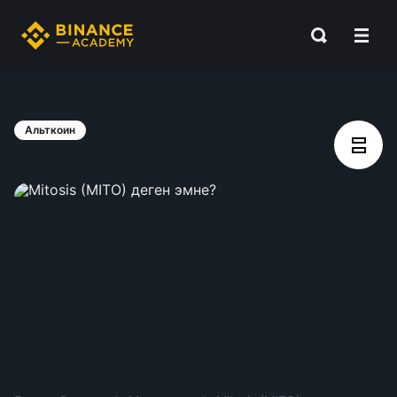
Альткоин