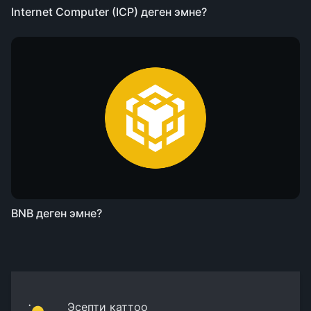
Internet Computer (ICP) деген эмне?
BNB деген эмне?
Эсепти каттоо