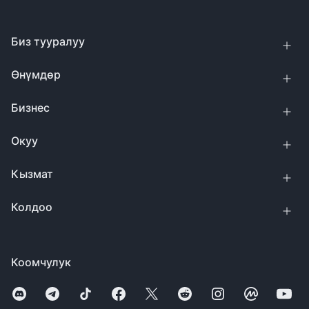
Биз тууралуу
Өнүмдөр
Бизнес
Окуу
Кызмат
Колдоо
Коомчулук