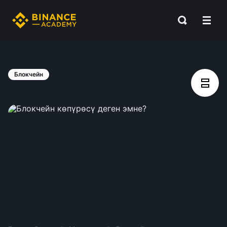
Блокчейн