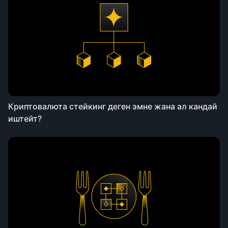
Криптовалюта стейкинг деген эмне жана ал кандай
иштейт?