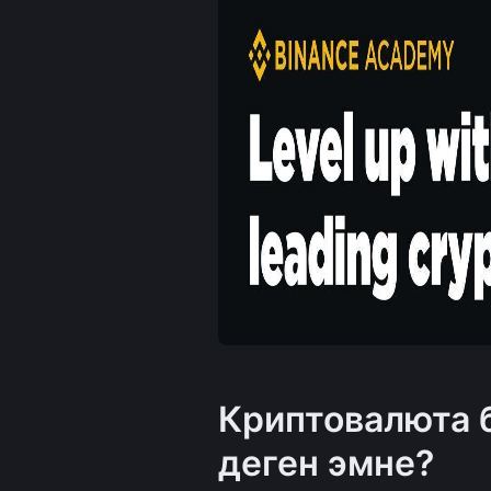
Криптовалюта б
деген эмне?