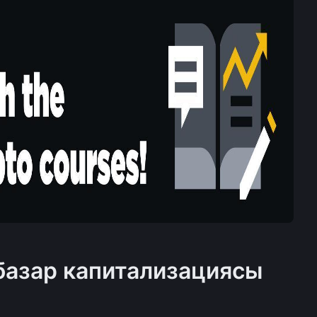
азар капитализациясы 