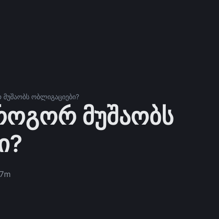
 მუშაობს ობლიგაციები?
 როგორ მუშაობს
ი?
7m