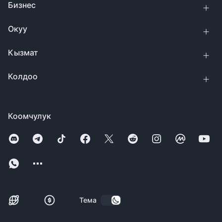
Бизнес
Окуу
Кызмат
Колдоо
Коомчулук
Тема