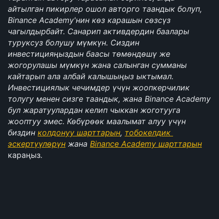
айтылган пикирлер ошол авторго таандык болуп, 
Binance Academy'нин көз карашын сөзсүз 
чагылдырбайт. Санарип активдердин баалары 
туруксуз болушу мүмкүн. Сиздин 
инвестицияңыздын баасы төмөндөшү же 
жогорулашы мүмкүн жана салынган сумманы 
кайтарып ала албай калышыңыз ыктымал. 
Инвестициялык чечимдер үчүн жоопкерчилик 
толугу менен сизге таандык, жана Binance Academy 
бул жаратуулардан келип чыккан жоготууга 
жооптуу эмес. Көбүрөөк маалымат алуу үчүн 
биздин 
колдонуу шарттарын
, 
тобокелдик 
эскертүүлөрүн
 жана 
Binance Academy шарттарын
караңыз
.