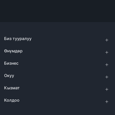
Биз тууралуу
Өнүмдөр
Бизнес
Окуу
Кызмат
Колдоо