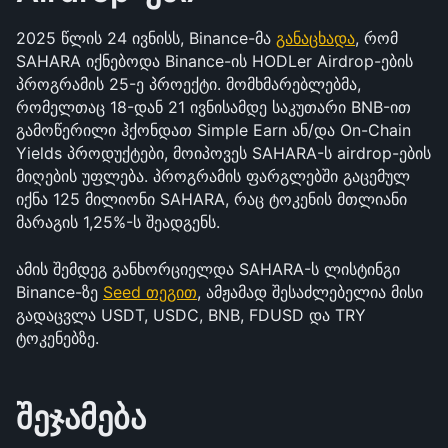
2025 წლის 24 ივნისს, Binance-მა 
განაცხადა
, რომ 
SAHARA იქნებოდა Binance-ის HODLer Airdrop-ების 
პროგრამის 25-ე პროექტი. მომხმარებლებმა, 
რომელთაც 18-დან 21 ივნისამდე საკუთარი BNB-ით 
გამოწერილი ჰქონდათ Simple Earn ან/და On-Chain 
Yields პროდუქტები, მოიპოვეს SAHARA-ს airdrop-ების 
მიღების უფლება. პროგრამის ფარგლებში გაცემულ 
იქნა 125 მილიონი SAHARA, რაც ტოკენის მთლიანი 
მარაგის 1,25%-ს შეადგენს.
ამის შემდეგ განხორციელდა SAHARA-ს ლისტინგი 
Binance-ზე 
Seed თეგით
, ამჟამად შესაძლებელია მისი 
გადაცვლა USDT, USDC, BNB, FDUSD და TRY 
ტოკენებზე.
შეჯამება