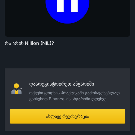
რა არის Nillion (NIL)?
დაარეგისტრირეთ ანგარიში
თქვენი ცოდნის პრაქტიკაში გამოსაყენებლად
გახსენით Binance-ის ანგარიში დღესვე.
ახლავე რეგისტრაცია