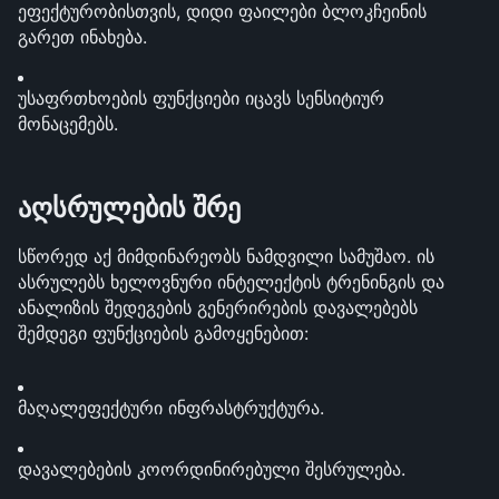
ეფექტურობისთვის, დიდი ფაილები ბლოკჩეინის 
გარეთ ინახება.
უსაფრთხოების ფუნქციები იცავს სენსიტიურ 
მონაცემებს.
აღსრულების შრე
სწორედ აქ მიმდინარეობს ნამდვილი სამუშაო. ის 
ასრულებს ხელოვნური ინტელექტის ტრენინგის და 
ანალიზის შედეგების გენერირების დავალებებს 
შემდეგი ფუნქციების გამოყენებით:
მაღალეფექტური ინფრასტრუქტურა.
დავალებების კოორდინირებული შესრულება.