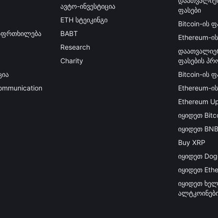
დაათვალიე
ავტო-ინვესტიცია
ფასები
ETH სტეიკინგი
Bitcoin-ის ფ
გაფრთხილება
BABT
Ethereum-ის
Research
დაათვალიე
Charity
ფასების პრ
ცია
Bitcoin-ის 
Communication
Ethereum-ი
Ethereum Up
იყიდეთ Bitc
იყიდეთ BN
Buy XRP
იყიდეთ Dog
იყიდეთ Eth
იყიდეთ ხელ
ალტკოინებ