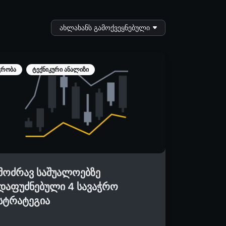
ახლახანს გამოქვეყნებული
ჭრობა
ტექნიკური ანალიზი
მოძრავ საშუალოებზე
დაფუძნებული 4 სავაჭრო
სტრატეგია