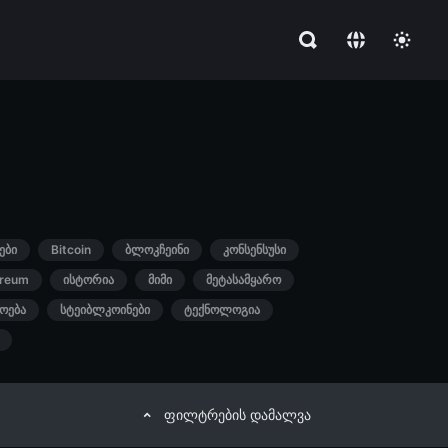
ები
Bitcoin
ბლოკჩეინი
კონსენსუსი
ereum
ისტორია
მიმი
მეტასამყარო
ოება
სტეიბლკოინები
ტექნოლოგია
ფილტრების დამალვა