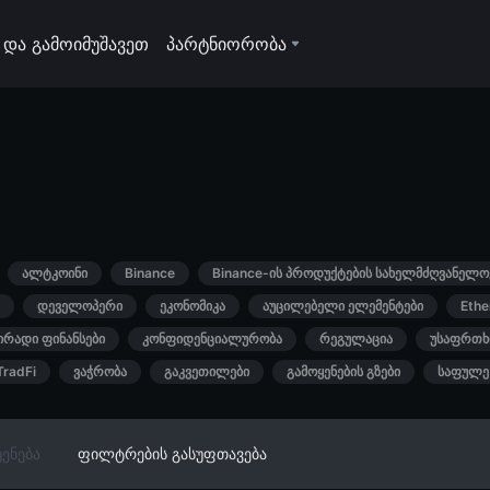
 და გამოიმუშავეთ
პარტნიორობა
ალტკოინი
Binance
Binance-ის პროდუქტების სახელმძღვანელო
დეველოპერი
ეკონომიკა
აუცილებელი ელემენტები
Eth
ირადი ფინანსები
კონფიდენციალურობა
რეგულაცია
უსაფრთხ
TradFi
ვაჭრობა
გაკვეთილები
გამოყენების გზები
საფულე
ენება
ფილტრების გასუფთავება