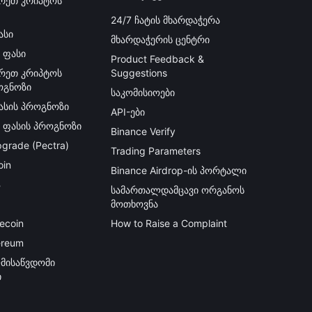
რეთ კრიპტოს
24/7 ჩატის მხარდაჭერა
ასი
მხარდაჭერის ცენტრი
 ფასი
Product Feedback &
რეთ კრიპტოს
Suggestions
ოგნოზი
საკომისიოები
ფასის პროგნოზი
API-ები
ს ფასის პროგნოზი
Binance Verify
grade (Pectra)
Trading Parameters
oin
Binance Airdrop-ის პორტალი
B
სამართალდამცავი ორგანოს
მოთხოვნა
ecoin
How to Raise a Complaint
ereum
მისაწვდომი
ი