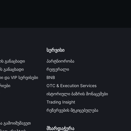
სერვისი
ის განაცხადი
პარტნიორობა
ის განაცხადი
რეფერალი
ი და VIP სერვისები
BNB
იები
OTC & Execution Services
y
ისტორიული ბაზრის მონაცემები
Trading Insight
რეზერვების მტკიცებულება
ა გამოიმუშავეთ
მხარდაჭერა