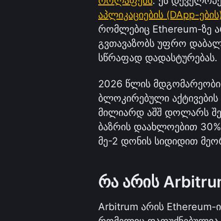
როლაფებს
. ეს დეველოპ
აპლიკაციების (DApp-ების
რომლებიც Ethereum-ზე ა
გვთავაზობს უფრო დაბალ 
სწრაფად დადასტურებას.
2026 წლის მდგომარეობით,
ბლოკირებული აქტივების
მილიარდ აშშ დოლარს შეა
ბაზრის დაახლოებით 30%-ს
მე-2 დონის სიდიდით მეო
რა არის Arbitr
Arbitrum არის Ethereum-
რომელიც დაფუძნებულია Ar