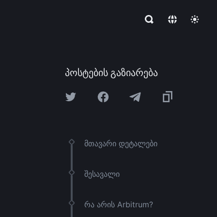
პოსტების გაზიარება
მთავარი დეტალები
შესავალი
რა არის Arbitrum?