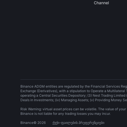
Channel
Binance ADGM entities are regulated by the Financial Services Reg
Exchange (Derivatives), with a stipulation to Operate a Multilateral
operating a Central Securities Depository; (3) Nest Trading Limited is
Deals in Investments; (iv) Managing Assets; (v) Providing Money Se
Risk Warning: virtual asset prices can be volatile. The value of y
Binance is not liable for any trading losses you may incur.
Binance
©
2026
ქუქი-ფაილების პრეფერენციები