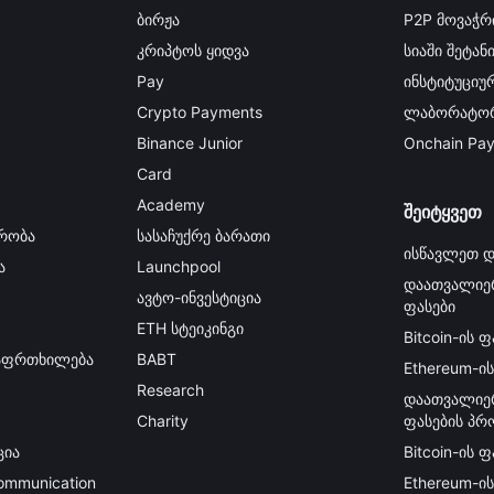
ბირჟა
P2P მოვაჭრ
კრიპტოს ყიდვა
სიაში შეტან
Pay
ინსტიტუციურ
Crypto Payments
ლაბორატორ
Binance Junior
Onchain Pa
Card
Academy
შეიტყვეთ
რობა
სასაჩუქრე ბარათი
ისწავლეთ დ
ა
Launchpool
დაათვალიე
ავტო-ინვესტიცია
ფასები
ETH სტეიკინგი
Bitcoin-ის ფ
გაფრთხილება
BABT
Ethereum-ის
Research
დაათვალიე
Charity
ფასების პრ
ცია
Bitcoin-ის 
Communication
Ethereum-ი