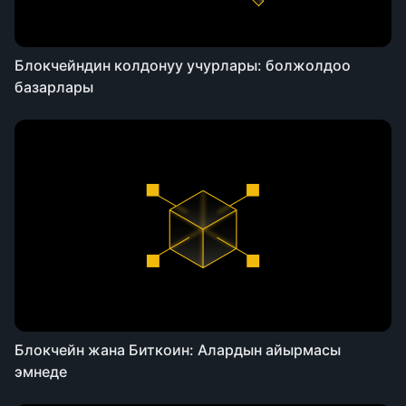
Блокчейндин колдонуу учурлары: болжолдоо
базарлары
Блокчейн жана Биткоин: Алардын айырмасы
эмнеде