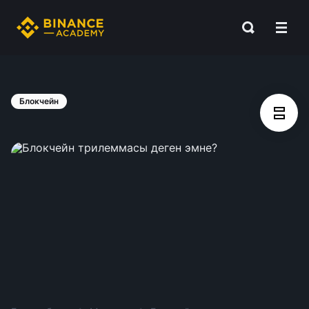
Блокчейн