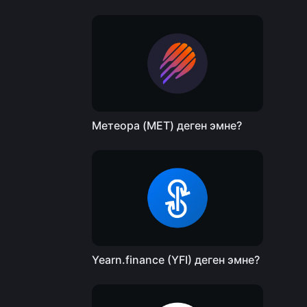
Метеора (MET) деген эмне?
Yearn.finance (YFI) деген эмне?