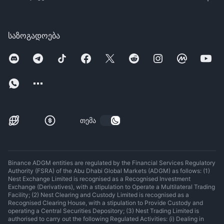
საზოგადოება
თემა
Binance ADGM entities are regulated by the Financial Services Regulatory
Authority (FSRA) of the Abu Dhabi Global Markets (ADGM) as follows: (1)
Nest Exchange Limited is recognised as a Recognised Investment
Exchange (Derivatives), with a stipulation to Operate a Multilateral Trading
Facility; (2) Nest Clearing and Custody Limited is recognised as a
Recognised Clearing House, with a stipulation to Provide Custody and
operating a Central Securities Depository; (3) Nest Trading Limited is
authorised to carry out the following Regulated Activities: (i) Dealing in