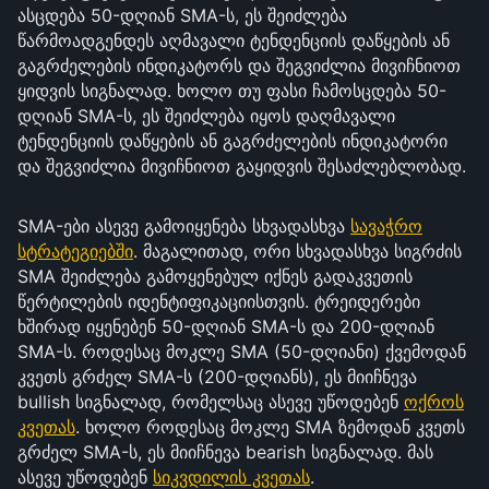
ასცდება 50-დღიან SMA-ს, ეს შეიძლება
წარმოადგენდეს აღმავალი ტენდენციის დაწყების ან
გაგრძელების ინდიკატორს და შეგვიძლია მივიჩნიოთ
ყიდვის სიგნალად. ხოლო თუ ფასი ჩამოსცდება 50-
დღიან SMA-ს, ეს შეიძლება იყოს დაღმავალი
ტენდენციის დაწყების ან გაგრძელების ინდიკატორი
და შეგვიძლია მივიჩნიოთ გაყიდვის შესაძლებლობად.
SMA-ები ასევე გამოიყენება სხვადასხვა
სავაჭრო
სტრატეგიებში
. მაგალითად, ორი სხვადასხვა სიგრძის
SMA შეიძლება გამოყენებულ იქნეს გადაკვეთის
წერტილების იდენტიფიკაციისთვის. ტრეიდერები
ხშირად იყენებენ 50-დღიან SMA-ს და 200-დღიან
SMA-ს. როდესაც მოკლე SMA (50-დღიანი) ქვემოდან
კვეთს გრძელ SMA-ს (200-დღიანს), ეს მიიჩნევა
bullish სიგნალად, რომელსაც ასევე უწოდებენ
ოქროს
კვეთას
. ხოლო როდესაც მოკლე SMA ზემოდან კვეთს
გრძელ SMA-ს, ეს მიიჩნევა bearish სიგნალად. მას
ასევე უწოდებენ
სიკვდილის კვეთას
.