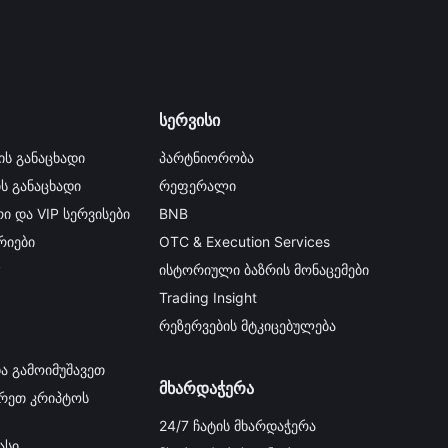
სერვისი
ის განაცხადი
პარტნიორობა
ის განაცხადი
რეფერალი
ი და VIP სერვისები
BNB
იები
OTC & Execution Services
y
ისტორიული ბაზრის მონაცემები
Trading Insight
რეზერვების მტკიცებულება
ა გამოიმუშავეთ
მხარდაჭერა
რეთ კრიპტოს
24/7 ჩატის მხარდაჭერა
ასი