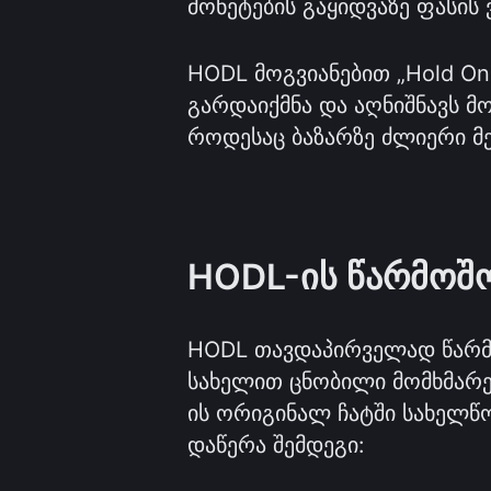
მონეტების გაყიდვაზე ფასის
HODL მოგვიანებით „Hold On 
გარდაიქმნა და აღნიშნავს მო
როდესაც ბაზარზე ძლიერი მე
HODL-ის წარმოშო
HODL თავდაპირველად წარმოა
სახელით ცნობილი მომხმარე
ის ორიგინალ ჩატში სახელწ
დაწერა შემდეგი: