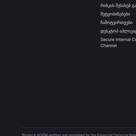
რისკის შესახებ 
შეტყობინებები
ჩამოტვირთვები
დესკტოპ აპლიკა
Secure Internal 
Channel
Binance ADGM entities are regulated by the Financial Services Reg