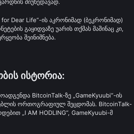
 ვარდნის მიუხედავად.
for Dear Life“-ის აკრონიმად (ბეკრონიმად)
ნეტების გაყიდვაზე უარის თქმას მაშინაც კი,
რყეობა შეინიშნება.
ბის ისტორია:
დგენდა BitcoinTalk-ზე „GameKyuubi“-ის
ბლის ორთოგრაფიულ შეცდომას. BitcoinTalk-
ოდებით „I AM HODLING“, GameKyuubi-მ