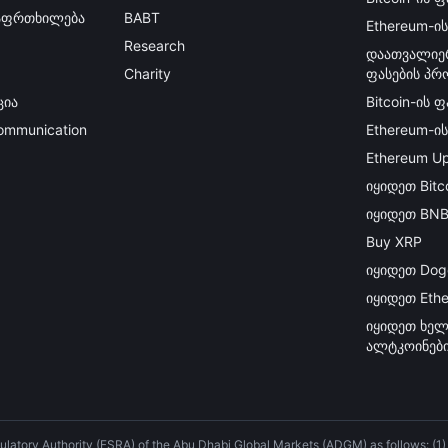
გაფრთხილება
BABT
Ethereum-ის
Research
დაათვალიე
Charity
ფასების პრ
ცია
Bitcoin-ის 
Communication
Ethereum-ი
Ethereum Up
იყიდეთ Bitc
იყიდეთ BN
Buy XRP
იყიდეთ Dog
იყიდეთ Eth
იყიდეთ ხელ
ალტკოინებ
ulatory Authority (FSRA) of the Abu Dhabi Global Markets (ADGM) as follows: (1