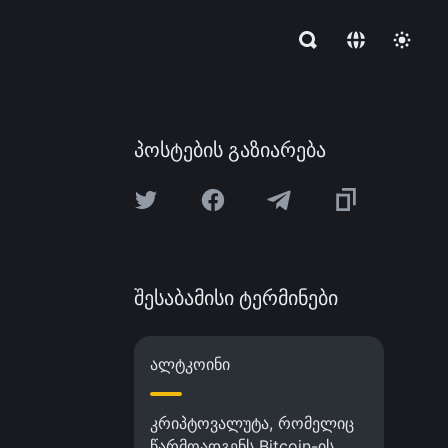
პოსტების გაზიარება
შესაბამისი ტერმინები
ალტკოინი
კრიპტოვალუტა, რომელიც
წარმოადგენს Bitcoin-ის