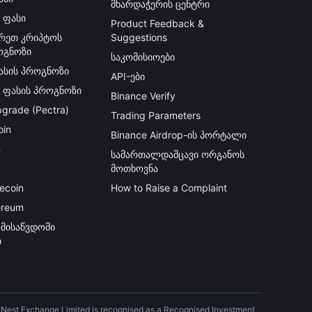
მხარდაჭერის ცენტრი
 ფასი
Product Feedback &
რეთ კრიპტოს
Suggestions
ოგნოზი
საკომისიოები
ფასის პროგნოზი
API-ები
ს ფასის პროგნოზი
Binance Verify
grade (Pectra)
Trading Parameters
oin
Binance Airdrop-ის პორტალი
B
სამართალდამცავი ორგანოს
მოთხოვნა
ecoin
How to Raise a Complaint
ereum
მისაწვდომი
ი
) Nest Exchange Limited is recognised as a Recognised Investment