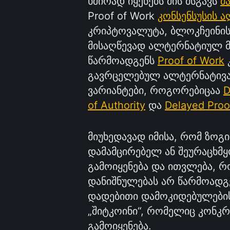
ხშირად იყენებს მის მსგავს
მ
Proof of Work
კონსენსუსის 
კრიპტოვალუტა, ბლოკჩეინის
მისაღწევად ალტერნატიულ მ
წარმოადგენს
Proof of Work
გავრცელებულ ალტერნატივას
ვარიანტები, როგორებიცაა
D
of Authority
და
Delayed Proo
მიუხედავად იმისა, რომ ზო
დამამცირებელ ან შეურაცხმ
გამოიყენება და ითვლება, რ
დანიშნულებას არ წარმოადგ
დადებითი დამოკიდებულების 
„შიტკოინი“, რომელიც კონკრ
გამოიყენება.