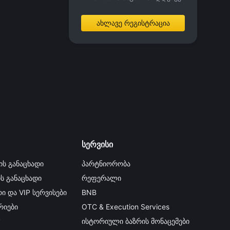
ახლავე რეგისტრაცია
სერვისი
ის განაცხადი
პარტნიორობა
ის განაცხადი
რეფერალი
ი და VIP სერვისები
BNB
იები
OTC & Execution Services
y
ისტორიული ბაზრის მონაცემები