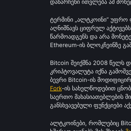
დანარჩენი ითვლება ამ მონე
ტერმინი „ალტკოინი“ უფრო 
აღნიშნავს ციფრულ აქტივებს
წარმოადგენს და არა მონეტე
Ethereum-ის ბლოკჩეინზე გა
Bitcoin შეიქმნა 2008 წელს 
კრიპტოვალუტა იქნა გამოშვ
ბევრი Bitcoin-ის მოდიფიც
Fork
-ის სახელწოდებით ცნობ
საერთო მახასიათებლების მ
განსხვავებული ფუნქციები აქ
ალტკოინები, რომლებიც Bitco