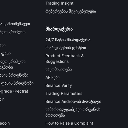
Trading Insight
რეზერვების მტკიცებულება
ა გამოიმუშავეთ
მხარდაჭერა
რეთ კრიპტოს
24/7 ჩატის მხარდაჭერა
ასი
მხარდაჭერის ცენტრი
 ფასი
Product Feedback &
რეთ კრიპტოს
Suggestions
ოგნოზი
საკომისიოები
ფასის პროგნოზი
API-ები
ს ფასის პროგნოზი
Binance Verify
grade (Pectra)
Trading Parameters
oin
Binance Airdrop-ის პორტალი
B
სამართალდამცავი ორგანოს
მოთხოვნა
ecoin
How to Raise a Complaint