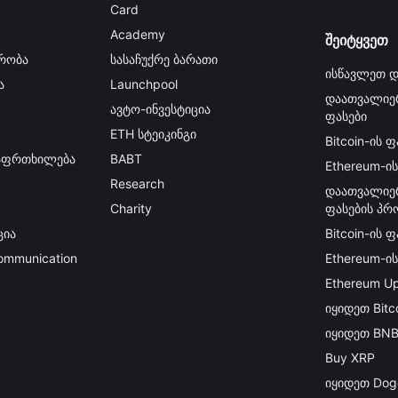
Card
Academy
შეიტყვეთ
რობა
სასაჩუქრე ბარათი
ისწავლეთ დ
ა
Launchpool
დაათვალიე
ავტო-ინვესტიცია
ფასები
ETH სტეიკინგი
Bitcoin-ის ფ
გაფრთხილება
BABT
Ethereum-ის
Research
დაათვალიე
Charity
ფასების პრ
ცია
Bitcoin-ის 
Communication
Ethereum-ი
Ethereum Up
იყიდეთ Bitc
იყიდეთ BN
Buy XRP
იყიდეთ Dog