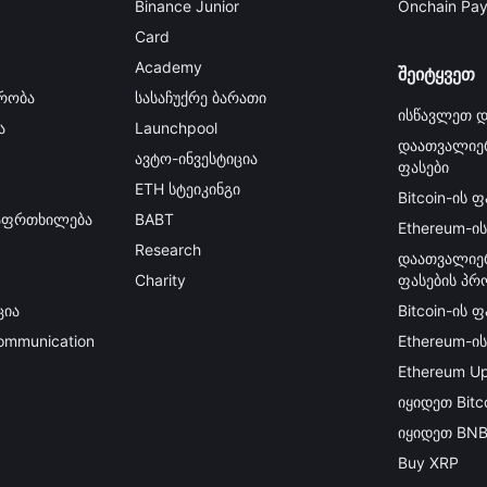
Binance Junior
Onchain Pa
Card
Academy
შეიტყვეთ
რობა
სასაჩუქრე ბარათი
ისწავლეთ დ
ა
Launchpool
დაათვალიე
ავტო-ინვესტიცია
ფასები
ETH სტეიკინგი
Bitcoin-ის ფ
გაფრთხილება
BABT
Ethereum-ის
Research
დაათვალიე
Charity
ფასების პრ
ცია
Bitcoin-ის 
Communication
Ethereum-ი
Ethereum Up
იყიდეთ Bitc
იყიდეთ BN
Buy XRP