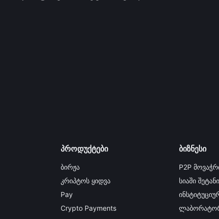
პროდუქტები
ბიზნესი
ბირჟა
P2P მოვაჭრ
კრიპტოს ყიდვა
სიაში შეტან
Pay
ინსტიტუციურ
Crypto Payments
ლაბორატორ