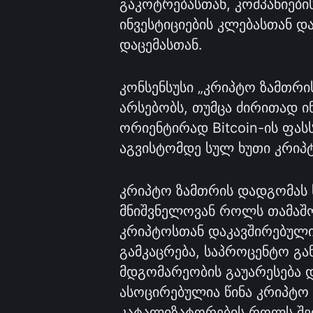
გაკოტრებასთან, კომპანიები
ინვესტიციების კლებასთან დ
დაცემასთან.
კონსენსუსი „კრიპტო ზამთრი
არსებობს, თუმცა ძირითად 
ორიენტირად Bitcoin-ის ფას
აგვისტომდე სულ ხუთი კრიპ
კრიპტო ზამთრის დადგომას 
მნიშვნელოვან როლს თამაშ
კრიპტოსთან დაკავშირებულ
გამკაცრება, საპროცენტო გა
მდგომარეობის გაუარესება დ
ასოცირებულია წინა კრიპტო
კატალიზატორების როლს შე