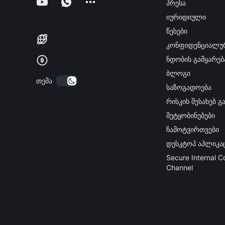
პრესა
იურიდიული
წესები
კონფიდენციალუ
ნდობის გამყარებ
ბლოგი
თემა
საზოგადოება
რისკის შესახებ 
შეტყობინებები
ჩამოტვირთვები
დესკტოპ აპლიკა
Secure Internal 
Channel