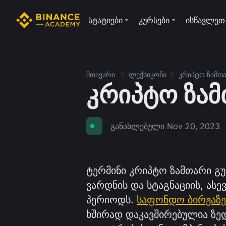
სტატიები
კურსები
ისწავლეთ
მთავარი
ლექსიკონი
კრიპტო ზამთ
კრიპტო ზა
განახლებული
Nov 20, 2023
ტერმინი კრიპტო ზამთარი გ
ვარდნის და სტაგნაციის, ა
პერიოდს.
საფონდო ბირჟაზე
ხშირად დაკავშირებულია ზე