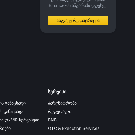
Binance-ის ანგარიში დღესვე.
ახლავე რეგისტრაცია
სერვისი
ის განაცხადი
პარტნიორობა
ის განაცხადი
რეფერალი
ი და VIP სერვისები
BNB
იები
OTC & Execution Services