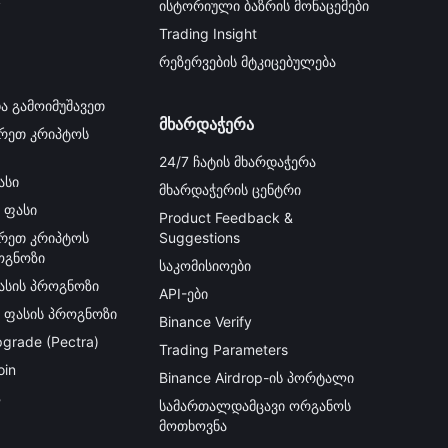
y
ისტორიული ბაზრის მონაცემები
Trading Insight
რეზერვების მტკიცებულება
ა გამოიმუშავეთ
მხარდაჭერა
რეთ კრიპტოს
24/7 ჩატის მხარდაჭერა
ასი
მხარდაჭერის ცენტრი
 ფასი
Product Feedback &
რეთ კრიპტოს
Suggestions
ოგნოზი
საკომისიოები
ფასის პროგნოზი
API-ები
ს ფასის პროგნოზი
Binance Verify
grade (Pectra)
Trading Parameters
oin
Binance Airdrop-ის პორტალი
B
სამართალდამცავი ორგანოს
მოთხოვნა