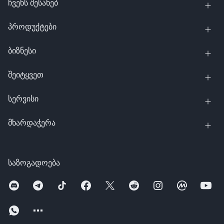
ჩვენს შესახებ
პროდუქტები
ბიზნესი
შეიტყვეთ
სერვისი
მხარდაჭერა
საზოგადოება