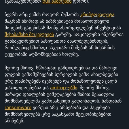
(განსაკუთრებით 
bull ბაზრების
 დროს).
ბევრს არც ესმის როგორ მუშაობს 
კრიპტოვალუტა
, 
მაგრამ ხშირად ამ ბაზრებისგან მოსალოდნელი 
მოგების გაგებისას მაინც ახორციელებენ ინვესტიციას 
შესაბამისი მოკვლევის
 გარეშე. სოციალური ინჟინერია 
განსაკუთრებით სახიფათოა ახალბედებისთვის, 
რომლებიც ხშირად საკუთარი შიშების ან სიხარბის 
ტყვეობაში აღმოჩნდებიან ხოლმე.
მეორე მხრივ, სწრაფად გამდიდრებისა და მარტივი 
ფულის გამომუშავების სურვილის გამო ახალბედები 
ცრუ დაპირებებს იჯერებენ და მონაწილეობენ ყალბ 
დაჯილდოებებსა და 
airdrop-ებში
. მეორე მხრივ, 
პირადი ფაილების გამჟღავნების შიშით შესაძლოა 
მომხმარებელმა გამოსასყიდი გადაიხადოს. ხანდახან 
ransomware
 ვირუსი არც არსებობს და ჰაკერები 
მომხმარებლებს ცრუ საგანგაშო შეტყობინებებით 
აშინებენ.