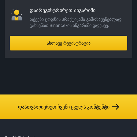
დაარეგისტრირეთ ანგარიში
თქვენი ცოდნის პრაქტიკაში გამოსაყენებლად
გახსენით Binance-ის ანგარიში დღესვე.
ახლავე რეგისტრაცია
დაათვალიერეთ ჩვენი ყველა კონტენტი