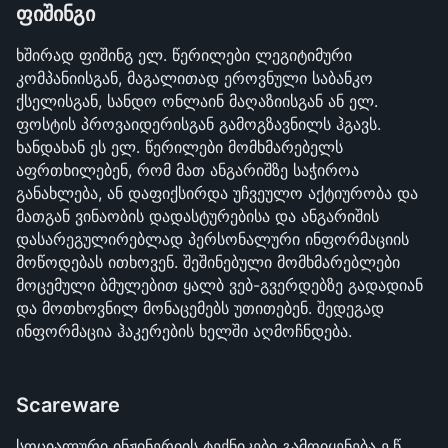
ფიშინგი
ხშირად ფიშინგ ელ. წერილები ლეგიტიმური 
კომპანიისგან, მაგალითად ეროვნული საბანკო 
ქსელისგან, სანდო ონლაინ მაღაზიისგან ან ელ. 
ფოსტის პროვაიდერისგან გამოგზავნილს ჰგავს. 
ხანდახან ეს ელ. წერილები მომხმარებელს 
აფრთხილებენ, რომ მათ ანგარიშზე საჭიროა 
განახლება, ან დაფიქსირდა უჩვეულო აქტიურობა და 
მათგან ვინაობის დადასტურებისა და ანგარიშის 
დასარეგულირებლად პერსონალური ინფორმაციის 
მოწოდებას ითხოვენ. შეშინებული მომხმარებლები 
მოცემული ბმულებით ყალბ ვებ-გვერდებზე გადადიან 
და მოთხოვნილ მონაცემებს უთითებენ. შედეგად 
ინფორმაცია ჰაკერების ხელში აღმოჩნდება.
Scareware
სოციალური ინჟინერიის ტექნიკები გამოიყენება ე.წ. 