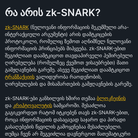
რა არის zk-SNARK?
zk-SNARK
 (ნულოვანი ინფორმაციის შეკუმშული არა-
ინტერაქციული არგუმენტი) არის დამტკიცების 
პროტოკოლი, რომელიც ზემოთ აღნიშნულ ნულოვანი 
ინფორმაციის პრინციპებს მიჰყვება. zk-SNARK-ებით 
შეგიძლიათ დაამტკიცოთ თავდაპირველი ჰეშირებული 
ღირებულება (რომელზეც ქვემოთ ვისაუბრებთ) მათი 
გამჟღავნების გარეშე. ასევე შეგიძლიათ დაამტკიცოთ 
ტრანზაქციის
 ვალიდურობა რაოდენობის, 
ღირებულების და მისამართების გამჟღავნების გარეშე.
zk-SNARK-ები განხილვის ხშირი თემაა 
ბლოკჩეინის
და 
კრიპტოვალუტის
 სამყაროში. შესაძლოა 
გაგიკვირდეთ რატომ იტკიებენ თავს zk-SNARK-ებით, 
როცა ინფორმაციის დასაცავად საჯარო და პირადი 
გასაღებების წყვილის გამოყენებაა შესაძლებელი. 
თუმცა ჩვენ არ შეგვიძლია დავნერგოთ მათემატიკური 