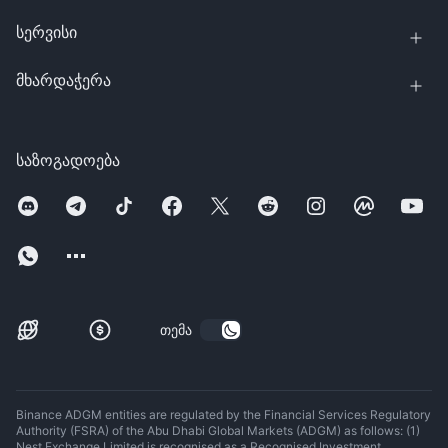
სერვისი
მხარდაჭერა
საზოგადოება
თემა
Binance ADGM entities are regulated by the Financial Services Regulatory
Authority (FSRA) of the Abu Dhabi Global Markets (ADGM) as follows: (1)
Nest Exchange Limited is recognised as a Recognised Investment