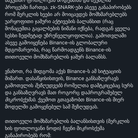
საკუთარ ფოთლოვან ნოდებთან და შეუძლია 
პროცესში ჩართვა. zk-SNARK-ები ასევე განაპირობებს 
რომ მერკლის ხეები არ მოიცავდეს მომხმარებლებს 
უარყოფითი ჯამური აქტივების ბალანსით (რაც 
მონაცემთა გაყალბების ნიშანი იქნება, რადგან ყველა 
სესხი ზედმეტად უზრუნველყოფილია). გამოთვლაში 
ასევე გამოიყენება Binance-ის გლობალური 
მდგომარეობა, რაც წარმოადგენს Binance-ის 
თითოეული მომხმარებლის ჯამურ ბალანსს.
ვნახოთ, რა მიდგომა აქვს Binance-ს ამ სიტუაციის 
მიმართ. დასაწყისისთვის, Binance განსაზღვრავს 
გამოთვლის 
შეზღუდვებს
 რომელთა დამტკიცებაც სურს 
და განსაზღვრავს მათ როგორც დაპროგრამებულ 
მიკროსქემას
. ქვემოთ გთავაზობთ Binance-ის მიერ 
მოდელში გამოყენებულ სამ შეზღუდვას. 
თითოეული მომხმარებლის ბალანსისთვის (მერკლის 
ხის ფოთლოვანი ნოდი) ჩვენი მიკროსქემა 
განაპირობებს რომ: