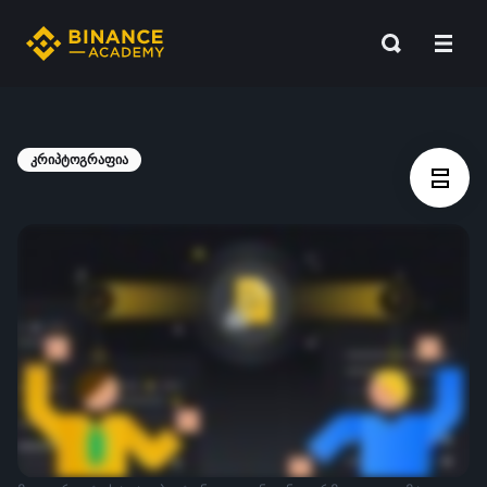
კრიპტოგრაფია