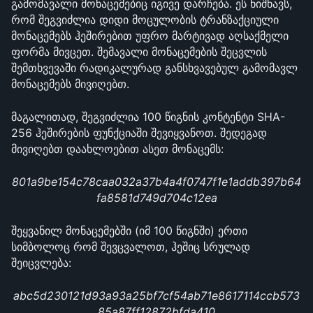
გამომავალი მონაცემებიც იგივე დარჩება. ეს ნიშნავს, 
რომ შეგვიძლია დიდი მოცულობის ტრანზაქციული 
მონაცემებს ჰეშირებით უფრო მარტივად აღსაქმელი 
ფორმა მივცეთ. შემავალი მონაცემების შეცვლის 
შემთხვევაში რადიკალურად განსხვავებულ გამომავლ 
მონაცემებს მივიღებთ.
მაგალითად, შეგვიძლია 100 წიგნის კონტენტი SHA-
256 ჰეშირების ფუნქციაში შევიყვანოთ. შედეგად 
მივიღებთ დაახლოებით ასეთ მონაცემს:
801a9be154c78caa032a37b4a4f0747f1e1addb397b64
fa8581d749d704c12ea
შეყვანილ მონაცემებში (იმ 100 წიგნში) ერთი 
სიმბოლოც რომ შევცვალოთ, ჰეშიც სრულად 
შეიცვლება:
abc5d230121d93a93a25bf7cf54ab71e8617114ccb573
85a87ff12872bfda410