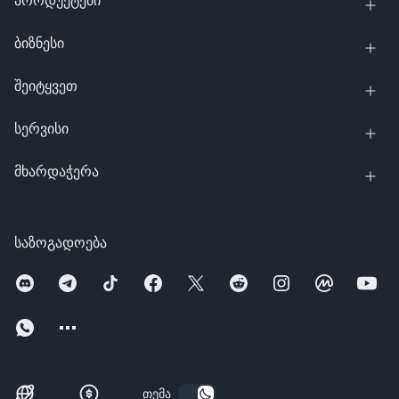
პროდუქტები
ბიზნესი
შეიტყვეთ
სერვისი
მხარდაჭერა
საზოგადოება
თემა