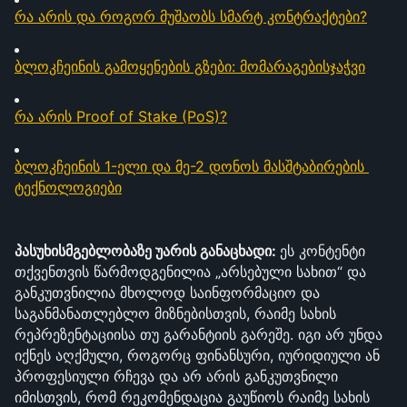
რა არის და როგორ მუშაობს სმარტ კონტრაქტები?
ბლოკჩეინის გამოყენების გზები: მომარაგებისჯაჭვი
რა არის Proof of Stake (PoS)?
ბლოკჩეინის 1-ელი და მე-2 დონოს მასშტაბირების 
ტექნოლოგიები
პასუხისმგებლობაზე უარის განაცხადი: 
ეს კონტენტი 
თქვენთვის წარმოდგენილია „არსებული სახით“ და 
განკუთვნილია მხოლოდ საინფორმაციო და 
საგანმანათლებლო მიზნებისთვის, რაიმე სახის 
რეპრეზენტაციისა თუ გარანტიის გარეშე. იგი არ უნდა 
იქნეს აღქმული, როგორც ფინანსური, იურიდიული ან 
პროფესიული რჩევა და არ არის განკუთვნილი 
იმისთვის, რომ რეკომენდაცია გაუწიოს რაიმე სახის 