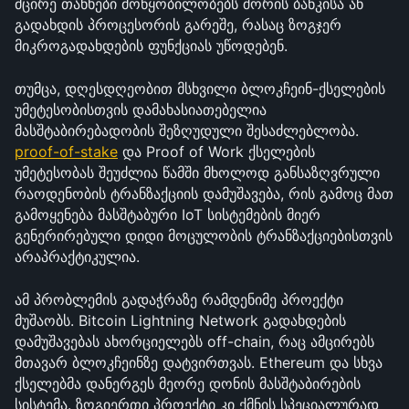
მცირე თანხები მოწყობილობებს შორის ბანკისა ან 
გადახდის პროცესორის გარეშე, რასაც ზოგჯერ 
მიკროგადახდების ფუნქციას უწოდებენ.
თუმცა, დღესდღეობით მსხვილი ბლოკჩეინ-ქსელების 
უმეტესობისთვის დამახასიათებელია 
მასშტაბირებადობის შეზღუდული შესაძლებლობა. 
proof-of-stake
 და Proof of Work ქსელების 
უმეტესობას შეუძლია წამში მხოლოდ განსაზღვრული 
რაოდენობის ტრანზაქციის დამუშავება, რის გამოც მათ 
გამოყენება მასშტაბური IoT სისტემების მიერ 
გენერირებული დიდი მოცულობის ტრანზაქციებისთვის 
არაპრაქტიკულია.
ამ პრობლემის გადაჭრაზე რამდენიმე პროექტი 
მუშაობს. Bitcoin Lightning Network გადახდების 
დამუშავებას ახორციელებს off-chain, რაც ამცირებს 
მთავარ ბლოკჩეინზე დატვირთვას. Ethereum და სხვა 
ქსელებმა დანერგეს მეორე დონის მასშტაბირების 
სისტემა. ზოგიერთი პროექტი კი ქმნის სპეციალურად 