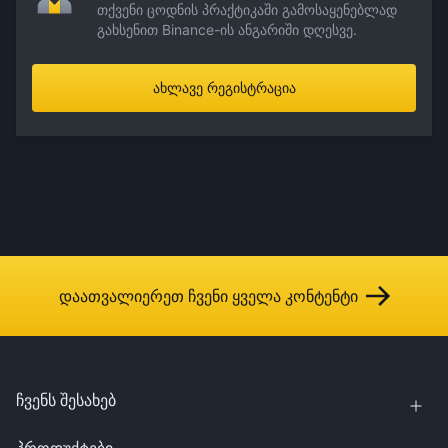
თქვენი ცოდნის პრაქტიკაში გამოსაყენებლად
გახსენით Binance-ის ანგარიში დღესვე.
ახლავე რეგისტრაცია
დაათვალიერეთ ჩვენი ყველა კონტენტი
ჩვენს შესახებ