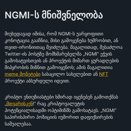
NGMI-ს მნიშვნელობა
მიუხედავად იმისა, რომ NGMI-ს უარყოფითი
კონოტაცია გააჩნია, მისი გამოყენება ხუმრობით, ან
თვით-ირონიითაც შეიძლება. მაგალითად, შესაძლოა
Twitter-ის პოსტზე მომხმარებელმა „NGMI“ ეჭვის
გამოხატვისთვის ან პროექტის მიმართ ყურადღების
მიპყრობის მიზნით გამოიყენოს; ამის მაგალითია
meme მონეტები
სასაცილო სახელებით ან
NFT
პროექტი აბსურდული იდეით.
კრიპტო ენთუზიასტები ხშირად იყენებენ გამოთქმას
„
მთვარისკენ
!“ რაც კრიპტოვალუტის
პოტენციალისადმი ოპტიმიზმს გამოხატავს. „NGMI“
საპირისპირო პოზიციის იუმორით დაფიქსირების
საშუალებაა.