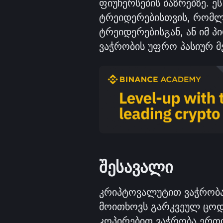
ფიუჩერსების ბაზრებზე. ე
ტრეიდერებისთვის, რომლ
ტრეიდერებისგან, ან იმ პი
ვაჭრობის უფრო პასიურ 
შესავალი
კრიპტოვალუტით ვაჭრობა
მოითხოვს გარკვეულ ცოდნ
კოპირებით ვაჭრობა ერთი