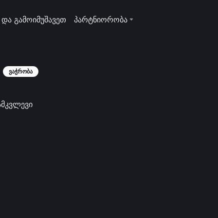
 და გამოიმუშავეთ
პარტნიორობა
ვაჭრობა