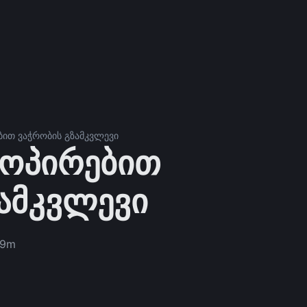
ბით ვაჭრობის გზამკვლევი
კოპირებით
ამკვლევი
9m