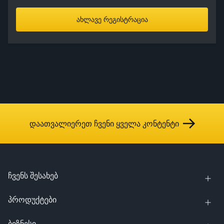
ახლავე რეგისტრაცია
დაათვალიერეთ ჩვენი ყველა კონტენტი
ჩვენს შესახებ
პროდუქტები
ბიზნესი