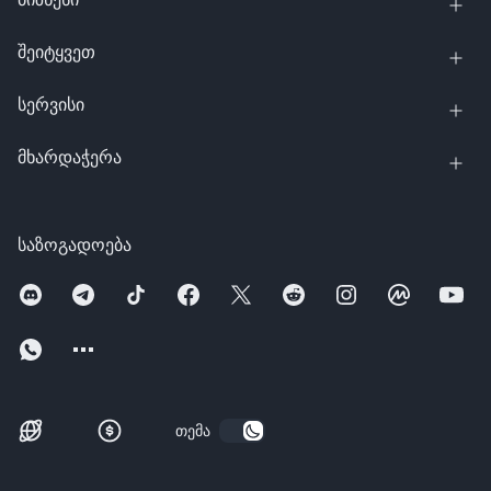
შეიტყვეთ
სერვისი
მხარდაჭერა
საზოგადოება
თემა