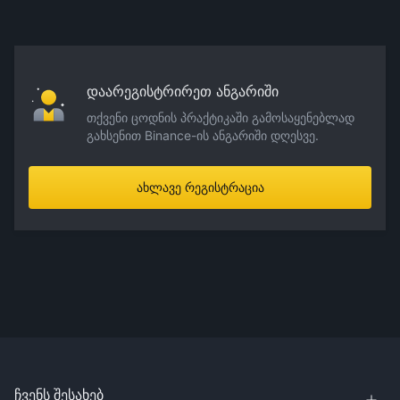
დაარეგისტრირეთ ანგარიში
თქვენი ცოდნის პრაქტიკაში გამოსაყენებლად
გახსენით Binance-ის ანგარიში დღესვე.
ახლავე რეგისტრაცია
ჩვენს შესახებ