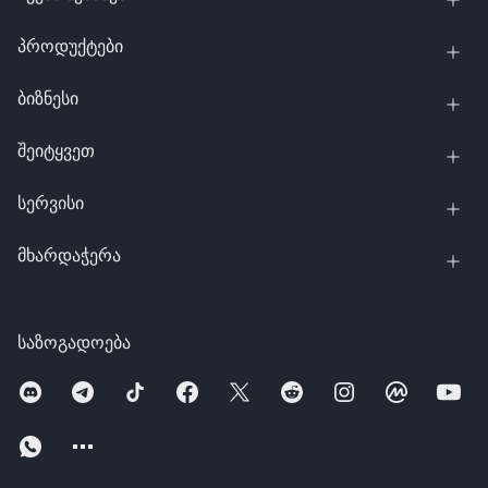
პროდუქტები
ბიზნესი
შეიტყვეთ
სერვისი
მხარდაჭერა
საზოგადოება