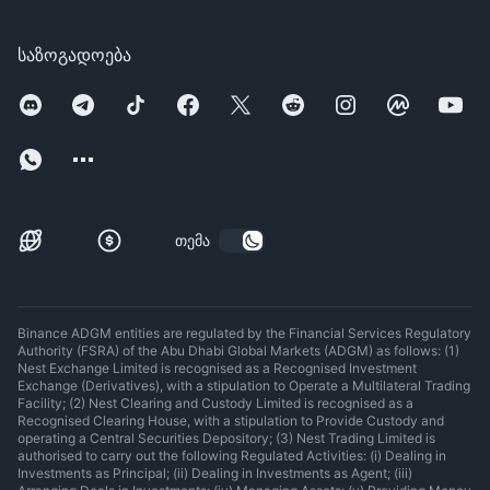
საზოგადოება
თემა
Binance ADGM entities are regulated by the Financial Services Regulatory
Authority (FSRA) of the Abu Dhabi Global Markets (ADGM) as follows: (1)
Nest Exchange Limited is recognised as a Recognised Investment
Exchange (Derivatives), with a stipulation to Operate a Multilateral Trading
Facility; (2) Nest Clearing and Custody Limited is recognised as a
Recognised Clearing House, with a stipulation to Provide Custody and
operating a Central Securities Depository; (3) Nest Trading Limited is
authorised to carry out the following Regulated Activities: (i) Dealing in
Investments as Principal; (ii) Dealing in Investments as Agent; (iii)