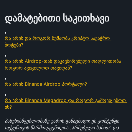
დამატებითი საკითხავი
რა არის და როგორ მუშაობს კრიპტო სავაჭრო 
ბოტები?
რა არის Airdrop-თან დაკავშირებული თაღლითობა 
როგორ ავიცილოთ თავიდან?
რა არის Binance Airdrop პორტალი?
რა არის Binance Megadrop და როგორ გამოვიყენოთ 
ის?
პასუხისმგებლობაზე უარის განაცხადი: ეს კონტენტი 
თქვენთვის წარმოდგენილია „არსებული სახით“ და 