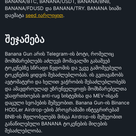
BANANA/BTC, BANANA/USDT, BANANA/BNB, 
BANANA/FDUSD და BANANA/TRY. BANANA სიაში 
დაემატა 
seed იარლიყით
.
შეჯამება
Banana Gun არის Telegram-ის ბოტი, რომელიც 
მომხმარებლებს აძლევს მომავალში გასაშვებ 
ტოკენებზე სწრაფი წვდომის და უკვე გამოშვებული 
ტოკენების ყიდვის შესაძლებლობას. ის გვთავაზობს 
ავტომატური და ხელით ვაჭრობის შესაძლებლობებს 
და ამავდროულად უზრუნველყოფს მომხმარებელთა 
უსაფრთხოებას anti-rug სისტემისა და MEV-ისგან 
დაცული სვოპების მეშვეობით. Banana Gun-ის Binance 
HODLer Airdrop-ების პროგრამაში ინტეგრირებამ 
BNB-ის მფლობელებს მისცა Airdrop-ის მეშვეობით 
განაწილებული BANANA ტოკენების მიღების 
შესაძლებლობა.