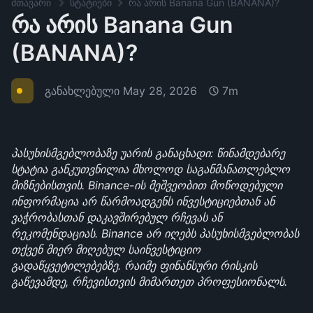
მთავარი
სტატიები
რა არის Banana Gun (BANANA)?
რა არის Banana Gun
(BANANA)?
განახლებული
May 28, 2026
7m
პასუხისმგებლობაზე უარის განაცხადი: წინამდებარე 
სტატია განკუთვნილია მხოლოდ საგანმანათლებლო 
მიზნებისთვის. Binance-ის მეშვეობით მოწოდებული 
ინფორმაცია არ წარმოადგენს ინვესტიციებთან ან 
ვაჭრობასთან დაკავშირებულ რჩევას ან 
რეკომენდაციას. Binance არ იღებს პასუხისმგებლობას 
თქვენ მიერ მიღებულ საინვესტიციო 
გადაწყვეტილებებზე. რაიმე ფინანსური რისკის 
გაწევამდე, რჩევისთვის მიმართეთ პროფესიონალს.