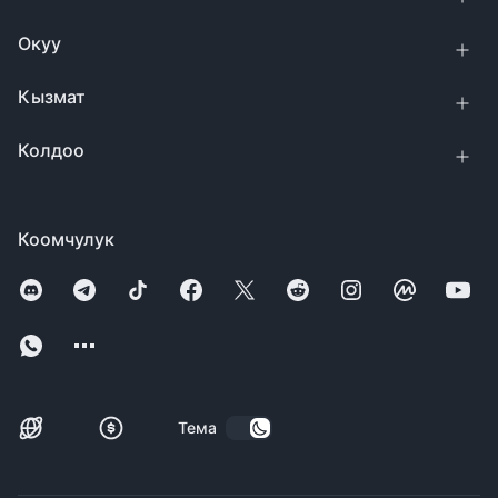
Окуу
Кызмат
Колдоо
Коомчулук
Тема