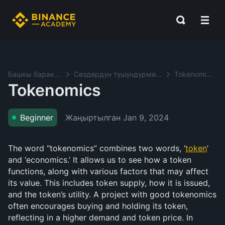
Башкы баракча
Сөздөрдүн түшүндүрмөсү
Tokenomics
Tokenomics
Жаңыртылган
Jan 9, 2024
Beginner
The word “tokenomics” combines two words, ‘
token
’
and ‘economics.’ It allows us to see how a token
functions, along with various factors that may affect
its value. This includes token supply, how it is issued,
and the token’s utility. A project with good tokenomics
often encourages buying and holding its token,
reflecting in a higher demand and token price. In