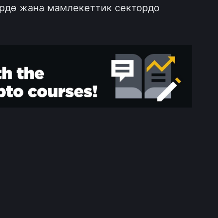
рдө жана мамлекеттик сектордо