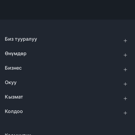
Биз тууралуу
Өнүмдөр
Бизнес
Окуу
Кызмат
Колдоо