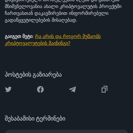
მნიშვნელოვანია ახალი კრიპტოვალუტის პროექტში
ჩართვასთან დაკავშირებით ინფორმირებული
გადაწყვეტილებების მისაღებად.
გაიგეთ მეტი
:
რა არის და როგორ მუშაობს
კრიპტოვალუტების მაინინგი?
პოსტების გაზიარება
შესაბამისი ტერმინები