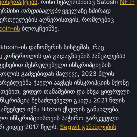
კონტრაქტებს
, რისი წყალობითაც Satoshi
NFT-
ტერმინი
ორდინალები
ყველაზე ხშირად
ი ერთეულების აღწერისთვის, რომლებიც
coin-ის
ბლოკჩეინზე.
tcoin-ის დანომვრის სისტემას, რაც
ს
კონტროლის და გადაგზავნის საშუალებას
ყენებით შესრულებული ინსკრიპციების
კოლის გაშვებიდან მალევე, 2023 წლის
არებლებმა ქსელი აავსეს ინსკრიპციის მქონე
ათებით, ვიდეო თამაშებით და სხვა ციფრული
 ინსკრიპცია შესაძლებელი გახდა 2021 წლის
გაშვებულ იქნა Bitcoin ქსელის განახლება,
ლო ინსკრიპციისთვის საჭირო გარკვეული
ერ კიდევ 2017 წელს,
Segwit განახლების