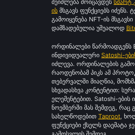
შეიძლება მოიცავდეს
სმარტ 
ის
მსგავს ფუნქციებს იძენს. 
გამოიყენება NFT-ის მსგავს
დამზადებულია უშუალოდ
Bit
ორდინალები წარმოადგენს Bi
ინდივიდუალური
Satoshi-ები
იძლევა. ორდინალების გამო
რაოდენობამ პიკს ამ პროტო
თებერვალში მიაღწია, მომხმ
სხვადასხვა კონტენტით: სურ
ელემენტებით. Satoshi-ების
ნოემბერში მას შემდეგ, რაც 
სახელწოდებით
Taproot
, ხო
ფუნქციები ქსელს დაემატა ჯ
გამოსვლის შემდეგ.