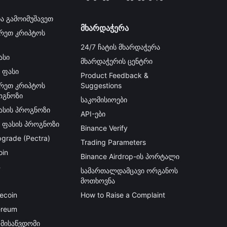
ა გამოიმუშავეთ
მხარდაჭერა
რეთ კრიპტოს
24/7 ჩატის მხარდაჭერა
ასი
მხარდაჭერის ცენტრი
 ფასი
Product Feedback &
რეთ კრიპტოს
Suggestions
ოგნოზი
საკომისიოები
ფასის პროგნოზი
API-ები
ს ფასის პროგნოზი
Binance Verify
grade (Pectra)
Trading Parameters
oin
Binance Airdrop-ის პორტალი
B
სამართალდამცავი ორგანოს
მოთხოვნა
ecoin
How to Raise a Complaint
ereum
მისაწვდომი