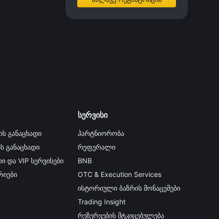
სერვისი
ის განაცხადი
პარტნიორობა
ის განაცხადი
რეფერალი
ი და VIP სერვისები
BNB
იები
OTC & Execution Services
y
ისტორიული ბაზრის მონაცემები
Trading Insight
რეზერვების მტკიცებულება