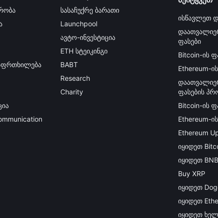
რობა
სასაჩუქრე ბარათი
ისწავლეთ დ
ა
Launchpool
დაათვალიე
ავტო-ინვესტიცია
ფასები
ETH სტეიკინგი
Bitcoin-ის ფ
გაფრთხილება
BABT
Ethereum-ის
Research
დაათვალიე
Charity
ფასების პრ
ცია
Bitcoin-ის 
Communication
Ethereum-ი
Ethereum Up
იყიდეთ Bitc
იყიდეთ BN
Buy XRP
იყიდეთ Dog
იყიდეთ Eth
იყიდეთ ხელ