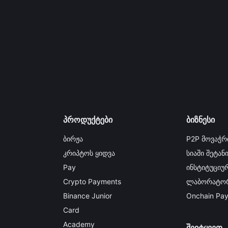
პროდუქტები
ბიზნესი
ბირჟა
P2P მოვაჭრ
კრიპტოს ყიდვა
სიაში შეტან
Pay
ინსტიტუციურ
Crypto Payments
ლაბორატორ
Binance Junior
Onchain Pa
Card
Academy
შეიტყვეთ