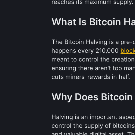
reaches its maximum supply.
What Is Bitcoin H
The Bitcoin Halving is a pre-
happens every 210,000
bloc
meant to control the creation
ensuring there aren't too man
cuts miners' rewards in half.
Why Does Bitcoin
Halving is an important aspec
control the supply of bitcoins
and valuable digital asset. Th