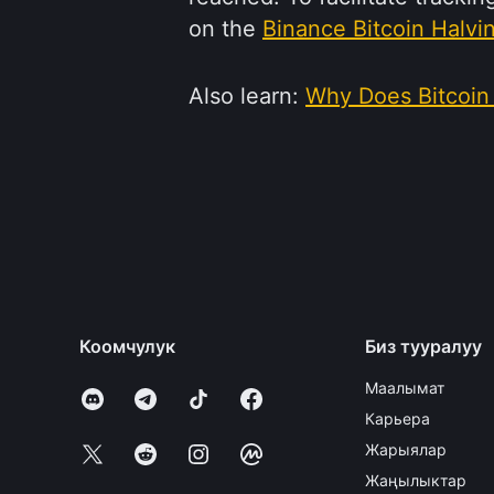
on the
Binance Bitcoin Halvi
Also learn:
Why Does Bitcoin
Коомчулук
Биз тууралуу
Маалымат
Карьера
Жарыялар
Жаңылыктар