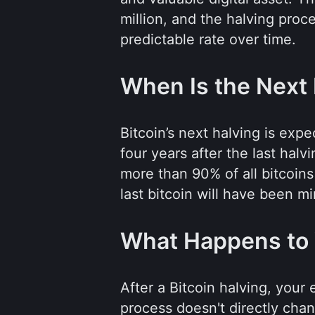
million, and the halving proce
predictable rate over time.
When Is the Next 
Bitcoin’s next halving is exp
four years after the last hal
more than 90% of all bitcoins
last bitcoin will have been m
What Happens to Y
After a Bitcoin halving, your
process doesn't directly cha