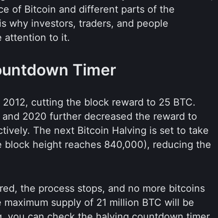
ice of Bitcoin and different parts of the
is why investors, traders, and people
 attention to it.
Countdown Timer
n 2012, cutting the block reward to 25 BTC.
 and 2020 further decreased the reward to
tively. The next Bitcoin Halving is set to take
e block height reaches 840,000), reducing the
ed, the process stops, and no more bitcoins
he maximum supply of 21 million BTC will be
ing, you can check the halving countdown timer