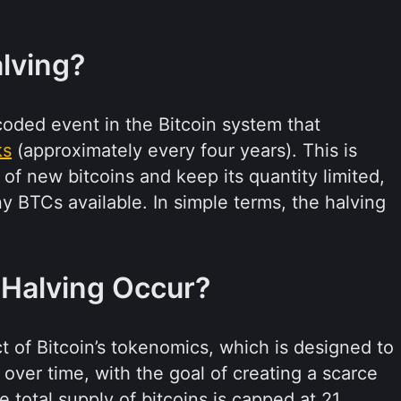
alving?
coded event in the Bitcoin system that
ks
(approximately every four years). This is
 of new bitcoins and keep its quantity limited,
y BTCs available. In simple terms, the halving
 Halving Occur?
t of Bitcoin’s tokenomics, which is designed to
 over time, with the goal of creating a scarce
e total supply of bitcoins is capped at 21