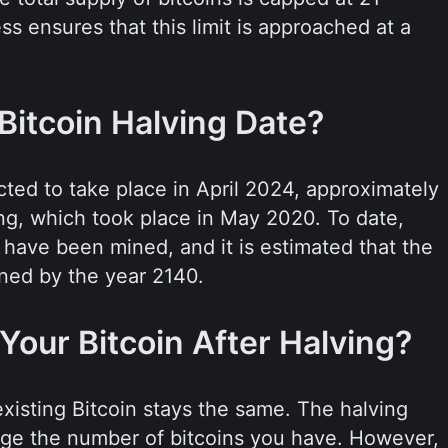
ss ensures that this limit is approached at a
Bitcoin Halving Date?
ected to take place in April 2024, approximately
ving, which took place in May 2020. To date,
 have been mined, and it is estimated that the
ined by the year 2140.
our Bitcoin After Halving?
 existing Bitcoin stays the same. The halving
nge the number of bitcoins you have. However,