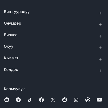
Биз тууралуу
Өнүмдөр
Бизнес
Окуу
Кызмат
Колдоо
Коомчулук