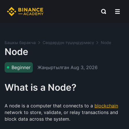
Башкы баракча
Сөздөрдүн түшүндүрмөсү
Node
Node
Жаңыртылган
Aug 3, 2026
Beginner
What is a Node?
A node is a computer that connects to a
blockchain
network to store, validate, or relay transactions and
block data across the system.