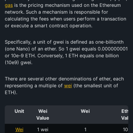
gas
is the pricing mechanism used on the Ethereum
network. Such a mechanism is responsible for
calculating the fees when users perform a transaction
or execute a smart contract operation.
Specifically, a unit of gwei is defined as one-billionth
(one Nano) of an ether. So 1 gwei equals 0.000000001
or 10e-9 ETH. Conversely, 1 ETH equals one billion
(10e9) gwei.
There are several other denominations of ether, each
representing a multiple of
wei
(the smallest unit of
ETH).
Unit
Wei
Wei
Ethe
Value
Valu
Wei
1 wei
1
10e-