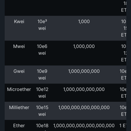
18
ETH
Kwei
10e³
1,000
10e-
wei
15
ETH
Mwei
10e6
1,000,000
10e-
wei
12
ETH
Gwei
10e9
1,000,000,000
10e-
wei
ETH
Microether
10e12
1,000,000,000,000
10e-
wei
ETH
Milliether
10e15
1,000,000,000,000,000
10e-
wei
ETH
Ether
10e18
1,000,000,000,000,000,000
1 ET