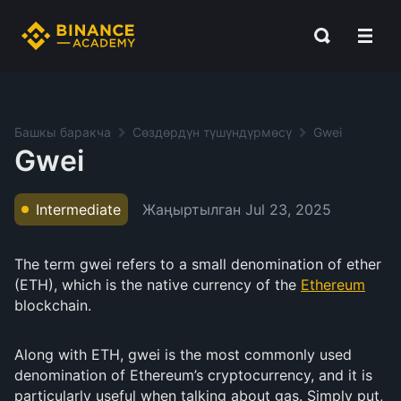
Башкы баракча
Сөздөрдүн түшүндүрмөсү
Gwei
Gwei
Жаңыртылган
Jul 23, 2025
Intermediate
The term gwei refers to a small denomination of ether
(ETH), which is the native currency of the
Ethereum
blockchain.
Along with ETH, gwei is the most commonly used
denomination of Ethereum’s cryptocurrency, and it is
particularly useful when talking about gas. Simply put,