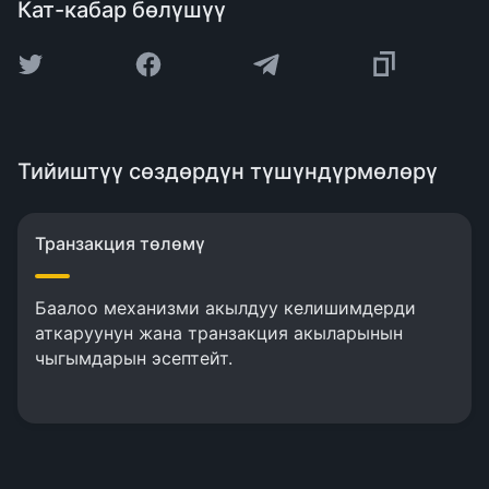
Кат-кабар бөлүшүү
Тийиштүү сөздөрдүн түшүндүрмөлөрү
Транзакция төлөмү
Баалоо механизми акылдуу келишимдерди
аткаруунун жана транзакция акыларынын
чыгымдарын эсептейт.