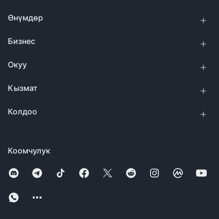
Өнүмдөр
Бизнес
Окуу
Кызмат
Колдоо
Коомчулук