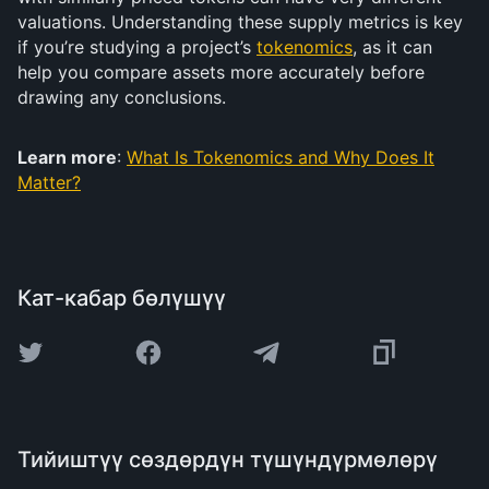
valuations. Understanding these supply metrics is key
if you’re studying a project’s
tokenomics
, as it can
help you compare assets more accurately before
drawing any conclusions.
Learn more
:
What Is Tokenomics and Why Does It
Matter?
Кат-кабар бөлүшүү
Тийиштүү сөздөрдүн түшүндүрмөлөрү