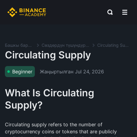
Башкы баракча
Сөздөрдүн түшүндүрмөсү
Circulating Supply
Circulating Supply
Жаңыртылган
Jul 24, 2026
Beginner
What Is Circulating
Supply?
Circulating supply refers to the number of
cryptocurrency coins or tokens that are publicly