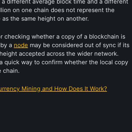
a different average block time and a different
llion on one chain does not represent the
 as the same height on another.
for checking whether a copy of a blockchain is
 by a
node
may be considered out of sync if its
e height accepted across the wider network.
a quick way to confirm whether the local copy
e chain.
urrency Mining and How Does It Work?