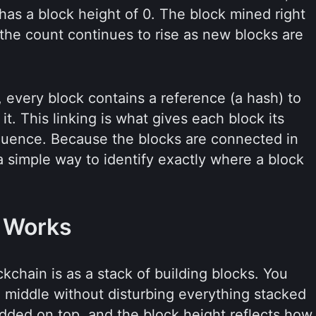
 has a block height of 0. The block mined right
d the count continues to rise as new blocks are
 every block contains a reference (a hash) to
t. This linking is what gives each block its
sequence. Because the blocks are connected in
a simple way to identify exactly where a block
 Works
ckchain is as a stack of building blocks. You
e middle without disturbing everything stacked
added on top, and the block height reflects how