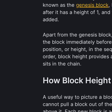
known as the
genesis block
,
after it has a height of 1, an
added.
Apart from the genesis block,
the block immediately before i
position, or height, in the 
order, block height provides 
sits in the chain.
How Block Height
A useful way to picture a blo
cannot pull a block out of th
above it. Each new block is 