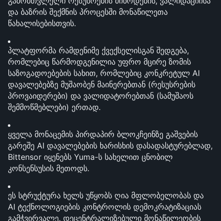
გამომთვლელი რესუსრების მიწოდების, ვალიდაციისა 
და ბაზრის შექმნის პროცესში მონაწილეთა 
წახალისებისთვის.
პლატფორმა რამდენიმე ქვექსელისგან შედგება, 
რომლებიც წარმოდგენილია უფრო მცირე ზომის 
საზოგადოებების სახით, რომლებიც კონკრეტულ AI 
დავალებებზე მუშაობენ მაინერებთან (რესუსრების 
პროვაიდერები) და ვალიდატორებთან (სამუშაოს 
შემმოწმებლები) ერთად.
ყველა მონაცემის პირდაპირ ბლოკჩეინზე გაშვების 
გარეშე AI დავალებების ხარისხის დასადასტურებლად, 
Bittensor იყენებს Yuma-ს სახელით ცნობილ 
კონსენსუსის მეთოდს.
ეს სტრუქტურა ხელს უწყობს ღია მფლობელობას და 
AI ტექნოლოგიების კონტროლის დემოკრატიზაციას 
გამჭვირვალე, დეცენტრალიზებული მონაწილეობის 