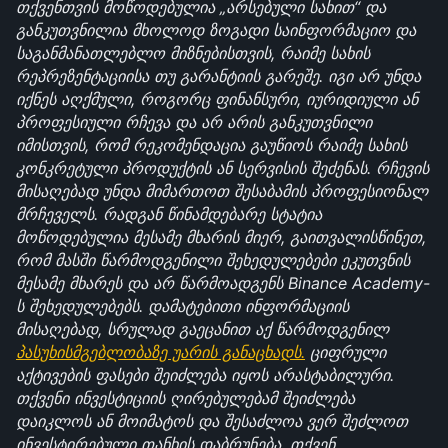
თქვენთვის მოწოდებულია „არსებული სახით“ და 
განკუთვნილია მხოლოდ ზოგადი საინფორმაციო და 
საგანმანათლებლო მიზნებისთვის, რაიმე სახის 
რეპრეზენტაციისა თუ გარანტიის გარეშე. იგი არ უნდა 
იქნეს აღქმული, როგორც ფინანსური, იურიდიული ან 
პროფესიული რჩევა და არ არის განკუთვნილი 
იმისთვის, რომ რეკომენდაცია გაუწიოს რაიმე სახის 
კონკრეტული პროდუქტის ან სერვისის შეძენას. რჩევის 
მისაღებად უნდა მიმართოთ შესაბამის პროფესიონალ 
მრჩეველს. რადგან წინამდებარე სტატია 
მოწოდებულია მესამე მხარის მიერ, გაითვალისწინეთ, 
რომ მასში წარმოდგენილი შეხედულებები ეკუთვნის 
მესამე მხარეს და არ წარმოადგენს Binance Academy-
ს შეხედულებებს. დამატებითი ინფორმაციის 
მისაღებად, სრულად გაეცანით აქ წარმოდგენილ 
პასუხისმგებლობაზე უარის განაცხადს.
 ციფრული 
აქტივების ფასები შეიძლება იყოს არასტაბილური. 
თქვენი ინვესტიციის ღირებულებამ შეიძლება 
დაიკლოს ან მოიმატოს და შესაძლოა ვერ შეძლოთ 
ინვესტირებული თანხის დაბრუნება. თქვენ 