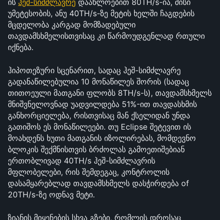
ის 
ჰეშ-სიმძლავრე
 დაახლოებით 80TH/s-ია, მისი 
უმეტესობის, ანუ 40TH/s-ზე მეტის ხელში ჩაგდების 
მცდელობა კარგად მომზადებული 
თავდამსხმელისთვისაც კი წარმოუდგენლად რთული 
იქნება. 
ჰიპოთეზური სცენარით, სადაც ჰეშ-სიმძლავრე 
გადანაწილებულია 10 მონაწილეს შორის (სადაც 
თითოეული მათგანი ფლობს 8TH/s-ს), თავდამსხმელს 
მნიშვნელოვნად უადვილდება 51%-ით თავდასხმის 
განხორციელება, რისთვისაც მან ქსელიდან უნდა 
გათიშოს ეს მონაწილეები. თუ Eclipse შეტევით ის 
მოახდენს ხუთი მათგანის იზოლირებას, მომდევნო 
ბლოკის შექმნისთვის ბრძოლას გამოეთიშებიან 
ერთობლივად 40TH/s ჰეშ-სიმძლავრის 
მფლობელები, რის შემდეგაც, კონტროლის 
დასამყარებლად თავდამსხმელს დასჭირდება of 
20TH/s-ზე ოდნავ მეტი.
ზიანის მიყენების სხვა გზები, რომლის დროსაც 