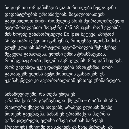
ზოგიერთი ორგანიზაცია და პირი იღებს ნულოვანი 
დადასტურების ტრანზაქციას. მაგალითისთვის 
განვიხილოთ ბობი, რომელიც არის ძვირადღირებული 
ავტომობილებით მოვაჭრე. მან არ იცის, რომ ელისმა 
მის ნოდზე განახორციელა Eclipse შეტევა, ამიტომ 
არავითარი ეჭვი არ გასჩენია, როდესაც ელისმა მისი 
ლუქს კლასის სპორტული ავტომობილის შესაძენად 
შეკვეთა განათავსა. ელისი ქმნის ტრანზაქციას, 
რომელსაც ბობი ქსელში ავრცელებს. რადგან ხედავს, 
რომ გადახდა უკვე დამუშავების პროცესშია, ბობი 
გადასცემს ელისს ავტომობილის გასაღებს, ეს 
უკანასკნელი კი ავტომობილთან ერთად უჩინარდება.
სინამდვილეში, რა თქმა უნდა ეს 
ტრანზაქცია არ გაგზავნილა ქსელში – ბობმა ის არა 
რეალური ქსელის ნოდებს, არამედ ელისის მავნე 
ნოდებს გაუგზავნა. სანამ ეს ტრანზაქცია ჰაერშია 
გამოკიდებული, ელისი იმავე თანხას ხარჯავს 
(რეალურ) ქსელში და გზავნის ან სხვა პირთან, ან 