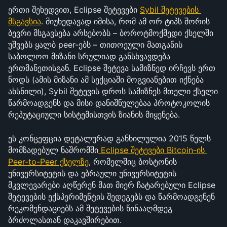
ერთი შეხედვით, Eclipse შეტევები 
Sybil შეტევების 
მსგავსია
. მიუხედავად იმისა, რომ ამ ორ ტიპს შორის 
ბევრი მსგავსება არსებობს – ბოროტმოქმედი ქსელში 
უშვებს ყალბ peer-ებს – თითოეული მათგანის 
საბოლოო მიზანი სრულიად განსხვავდება 
ერთმანეთისგან. Eclipse შეტევა სამიზნედ ირჩევს ერთ 
ნოდს (ამის მიზანი ამ სექციაში მოგვიანებით იქნება 
ახსნილი), Sybil შეტევის დროს სამიზნეს მთელი ქსელი 
წარმოადგენს და მისი დანიშნულებაა პროტოკოლის 
რეპუტაციული სისტემისთვის ზიანის მიყენება.
ეს კონცეფცია დეტალურად განხილულია 2015 წელს 
მომზადებულ ნაშრომში
 Eclipse შეტევები Bitcoin-ის 
Peer-to-Peer ქსელზე
, რომელშიც ბოსტონის 
უნივერსიტეტის და ებრაული უნივერსიტეტის 
მკვლევარები აღწერენ მათ მიერ ჩატარებული Eclipse 
შეტევების ექსპერიმენტის შედეგებს და წარმოადგენენ 
რეკომენდაციებს ამ შეტევების წინააღმდეგ 
ბრძოლასთან დაკავშირებით.