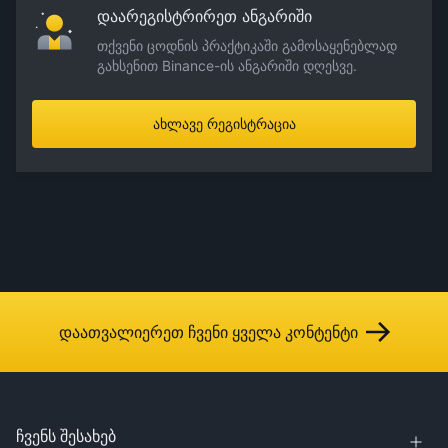
დაარეგისტრირეთ ანგარიში
თქვენი ცოდნის პრაქტიკაში გამოსაყენებლად
გახსენით Binance-ის ანგარიში დღესვე.
ახლავე რეგისტრაცია
დაათვალიერეთ ჩვენი ყველა კონტენტი
ჩვენს შესახებ