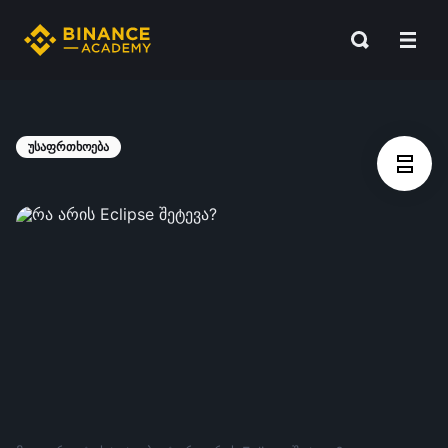
უსაფრთხოება