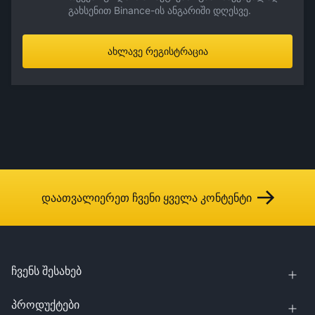
გახსენით Binance-ის ანგარიში დღესვე.
ახლავე რეგისტრაცია
დაათვალიერეთ ჩვენი ყველა კონტენტი
ჩვენს შესახებ
პროდუქტები