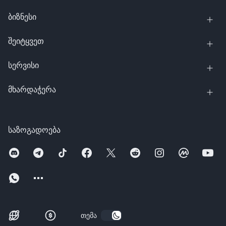
ბიზნესი
შეიტყვეთ
სერვისი
მხარდაჭერა
საზოგადოება
თემა