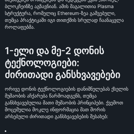
ბლოკჩეინზე აგზავნიან. ამის მაგალითია Plasma 
სტრუქტურა, რომელიც Ethereum-ზეა გაშვებული, 
თუმცა პრაქტიკაში იგი თითქმის სრულად ჩაანაცვლა 
როლაფებმა.
1-ელი და მე-2 დონის 
ტექნოლოგიები: 
ძირითადი განსხვავებები
ორივე დონის ტექნოლოგიების დანიშნულებას ქსელის 
მუშაობის აჩქარება წარმოადგენს, თუმცა 
განსხვავებულია მათი მუშაობის პრინციპები. ქვემოთ 
მოცემულია მოკლე ინფორმაცია მათ შორის 
არსებული ძირითადი განსხვავებების შესახებ: