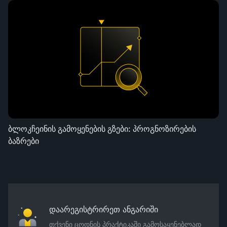
ბლოკჩეინის გამოყენების გზები: პროგნოზირების
ბაზრები
დაარეგისტრირეთ ანგარიში
თქვენი ცოდნის პრაქტიკაში გამოსაყენებლად